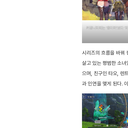
커뮤니티에는 ‘유미아’보다 ‘
시리즈의 흐름을 바꿔 
살고 있는 평범한 소녀
으며, 친구인 타오, 
과 인연을 맺게 된다. 