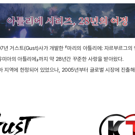
7년 거스트(Gust)사가 개발한 『마리의 아틀리에: 자르부르그의
『유미아의 아틀리에』까지 약 28년간 꾸준한 사랑을 받아왔다.
아 지역에 한정되어 있었으나, 2005년부터 글로벌 시장에 진출해 