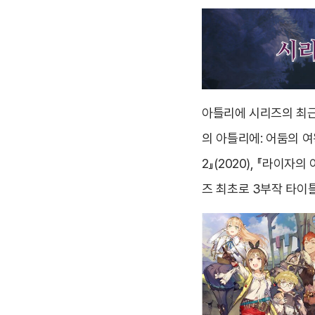
아틀리에 시리즈의 최근
의 아틀리에: 어둠의 
2』(2020), 『라이
즈 최초로 3부작 타이