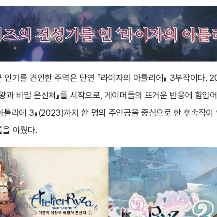
 인기를 견인한 주역은 단연 『라이자의 아틀리에』 3부작이다. 20
여왕과 비밀 은신처』를 시작으로, 게이머들의 뜨거운 반응에 힘입
자의 아틀리에 3』(2023)까지 한 명의 주인공을 중심으로 한 후속작
틀을 이뤘다.