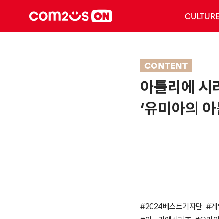
CULTUR
CONTENT
아틀리에 시리
‘유미아의 아
#2024베스트기자단
#게