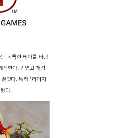
이라는 독특한 테마를 바탕
제작한다. 귀엽고 개성
끌었다. 특히 『라이자
매됐다.