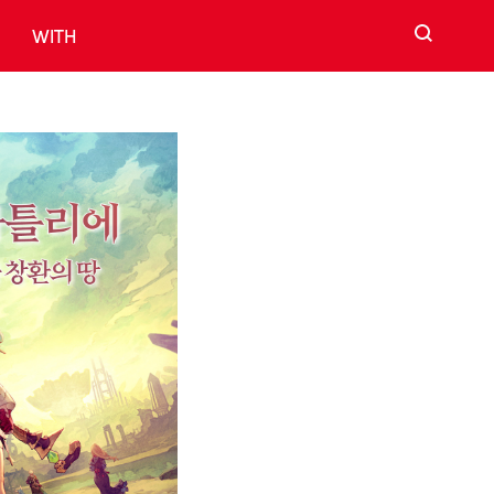
검색
WITH