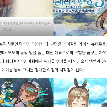
라이자’가 더 좋았다는 의견을 내는 팬들도 적
지 않다.
놓은 히로인은 단연 ‘라이자’다. 본명은 레이잘린 라이자 슈타우트
였다. 부모의 농장 일을 돕는 대신 대륙으로의 모험을 꿈꾸는 자
렌트와 함께 떠난 첫 여행에서 위기를 맞았을 때 연금술사 엠펠과 
이 계기를 통해 그녀는 장대한 여정의 시작점에 선다.