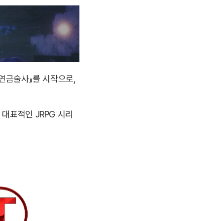
 연금술사』를 시작으로,
대표적인 JRPG 시리