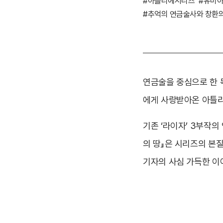
#아틀리에시리즈
#유미
#추억의 연금술사와 창환의
연금술을 중심으로 한 독
에게 사랑받아온 아틀리
기존 ‘라이자’ 3부작
의 땅』은 시리즈의 본
기자의 사심 가득한 이