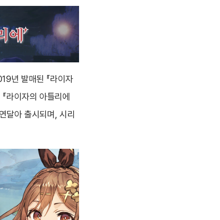
19년 발매된 『라이자
어 『라이자의 아틀리에
이 연달아 출시되며, 시리