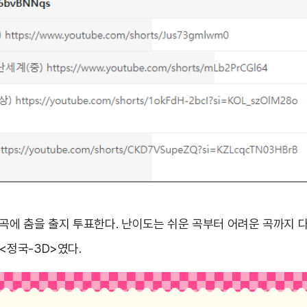
곡에 춤을 출지 투표한다. 난이도는 쉬운 곡부터 어려운 곡까지 다
<정국-3D>였다.