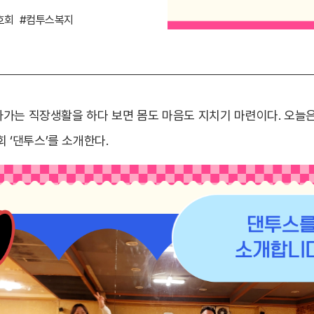
호회
#컴투스복지
돌아가는 직장생활을 하다 보면 몸도 마음도 지치기 마련이다. 오늘
 ‘댄투스’를 소개한다.