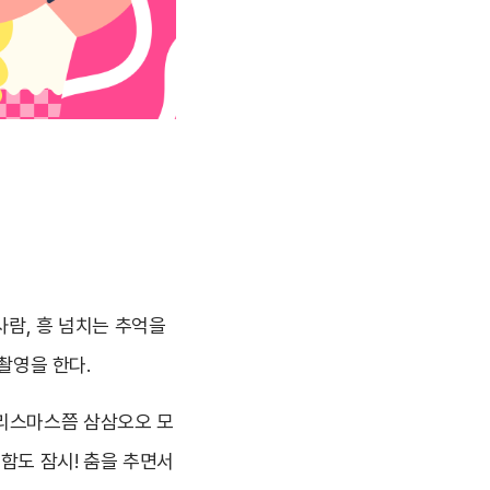
사람, 흥 넘치는 추억을
 촬영을 한다.
크리스마스쯤 삼삼오오 모
어색함도 잠시! 춤을 추면서