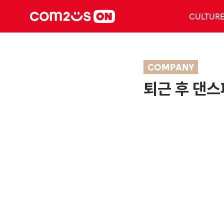
CULTUR
COMPANY
퇴근 후 댄스