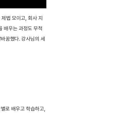
 제법 모이고, 회사 지
을 배우는 과정도 무척
탈바꿈했다. 강사님의 세
간별로 배우고 학습하고,