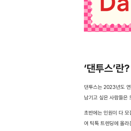
‘댄투스’란?
댄투스는 2023년도 연
남기고 싶은 사람들은 모
초반에는 인원이 다 모
여 틱톡 트렌딩에 올라온 A