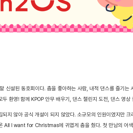
말 신설된 동호회이다. 춤을 좋아하는 사람, 내적 댄스를 즐기는 
두 환영! 함께 KPOP 안무 배우기, 댄스 챌린지 도전, 댄스 영상
집되지 않아 공식 개설이 되지 않았다. 소규모의 인원이였지만 
ll I want for Christmas에 귀엽게 춤을 췄다. 첫 만남의 