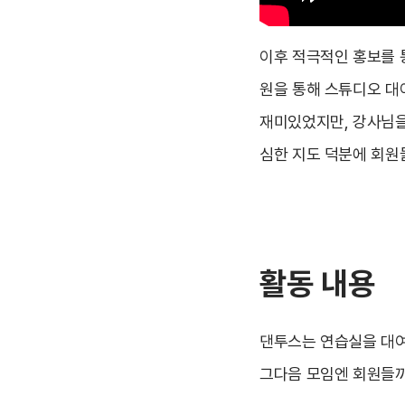
이후 적극적인 홍보를 통
원을 통해 스튜디오 대
재미있었지만, 강사님을
심한 지도 덕분에 회원
활동 내용
댄투스는 연습실을 대여
그다음 모임엔 회원들끼