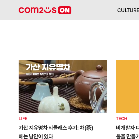
CULTUR
LIFE
TECH
가산 지유명차 티클래스 후기: 차(茶)
비개발자 디
에는 낭만이 있다
툴을 만들기까