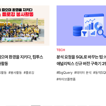
TECH
으며 환경을 지키다, 컴투스
분석 요청을 SQL로 바꾸는 법: H
사활동
애널리틱스 신규 버전 구축기 2
G활동
봉사활동
플로깅
BigQuery
데이터 분석
동적SQ
하이브플랫폼