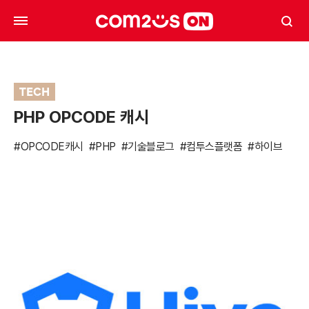
TECH
PHP OPCODE 캐시
#OPCODE캐시
#PHP
#기술블로그
#컴투스플랫폼
#하이브