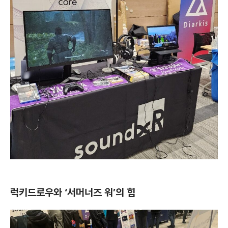
럭키드로우와 ‘서머너즈 워’의 힘