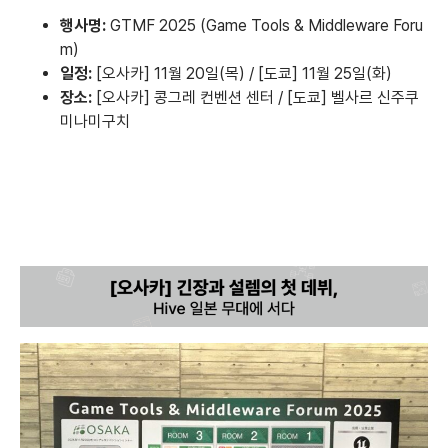
행사명:
GTMF 2025 (Game Tools & Middleware Foru
m)
일정:
[오사카] 11월 20일(목) / [도쿄] 11월 25일(화)
장소:
[오사카] 콩그레 컨벤션 센터 / [도쿄] 벨사르 신주쿠
미나미구치
[오사카] 긴장과 설렘의 첫 데뷔, Hive 일본 무대에 서다