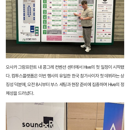
오사카 그랑프런트 내 콩그레 컨벤션 센터에서 Hive의 첫 일정이 시작됐
다. 컴투스플랫폼은 이번 행사의 유일한 한국 참가사이자 첫 데뷔라는 상
징성 덕분에, 오전 8시부터 부스 세팅과 현장 준비에 집중하며 Hive의 정
체성을 드러냈다.