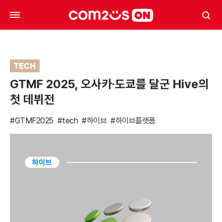
TECH
GTMF 2025, 오사카·도쿄를 달군 Hive의
첫 데뷔전
#GTMF2025
#tech
#하이브
#하이브플랫폼