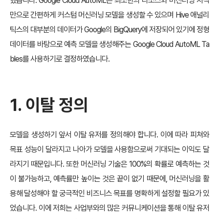
했습니다. Google Cloud AutoML은 최소한의 리소스와 머신러닝 지식
만으로 간편하게 커스텀 머신러닝 모델을 생성할 수 있으며 Hive 애널리
틱스의 대부분의 데이터가 Google의 BigQuery에 저장되어 있기에 정형
데이터를 바탕으로 예측 모델을 생성해주는 Google Cloud AutoML Ta
bles를 사용하기로 결정하였습니다.
1. 이탈 정의
모델을 생성하기 앞서 이탈 유저를 정의해야 합니다. 이에 따라 피쳐와
목표 성능이 달라지고 나아가 모델을 사용함으로써 기대되는 이익도 달
라지기 때문입니다. 또한 머신러닝 기술은 100%의 확률로 예측하는 것
이 불가능하고, 예측률만 높이는 것은 끝이 없기 때문에, 머신러닝을 활
용해 달성해야 할 궁극적인 비즈니스 목표를 명확하게 설정할 필요가 있
었습니다. 이에 저희는 사업부와의 많은 커뮤니케이션을 통해 이탈 유저