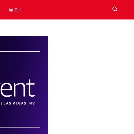
검색
WITH