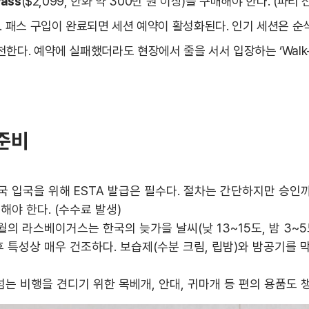
Pass
($2,099, 한화 약 300만 원 이상)를 구매해야 한다. (파티 전
). 패스 구입이 완료되면 세션 예약이 활성화된다. 인기 세션은 
한다. 예약에 실패했더라도 현장에서 줄을 서서 입장하는 ‘Walk-
 준비
국 입국을 위해 ESTA 발급은 필수다. 절차는 간단하지만 승인까
해야 한다. (수수료 발생)
월의 라스베이거스는 한국의 늦가을 날씨(낮 13~15도, 밤 3~
후 특성상 매우 건조하다. 보습제(수분 크림, 립밤)와 밤공기를
넘는 비행을 견디기 위한 목베개, 안대, 귀마개 등 편의 용품도 