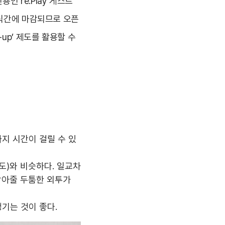
용인 re:Play 게스트
순식간에 마감되므로 오픈
up’ 제도를 활용할 수
지 시간이 걸릴 수 있
5도)와 비슷하다. 일교차
 막아줄 두툼한 외투가
챙기는 것이 좋다.