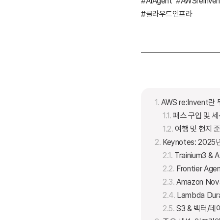
#AIAgent
#AWSreInve
#클라우드인프라
AWS re:Invent
패스 구입 및 세
여행 및 현지 
Keynotes: 20
Trainium3 & AI
Frontier Agen
Amazon No
Lambda Dura
S3 & 벡터/