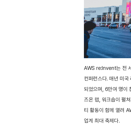
AWS re:Invent
컨퍼런스다. 매년 미국 
되었으며, 6만여 명이 
즈온 랩, 워크숍이 펼쳐
티 활동이 함께 열려 A
업계 최대 축제다.