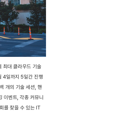
연례 최대 클라우드 기술
월 4일까지 5일간 진행
백 개의 기술 세션, 핸
킹 이벤트, 각종 커뮤니
를 찾을 수 있는 IT