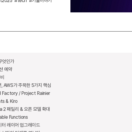
nt2025
#tech
#기술이야기
란 무엇인가
션 예약
준비
25년, AWS가 주목한 5가지 핵심
 Factory / Project Rainier
ts & Kiro
va 2 패밀리 & 오픈 모델 확대
ble Functions
데이터 레이어 업그레이드