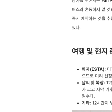
참가를 위해서는
Full 
패스와 혼동하지 말 것
즉시 예약하는 것을 추천
있다.
여행 및 현지
비자(ESTA):
미
으므로 미리 신청
날씨 및 복장:
12
가 크고 사막 기
필수다.
기타:
12시간이 