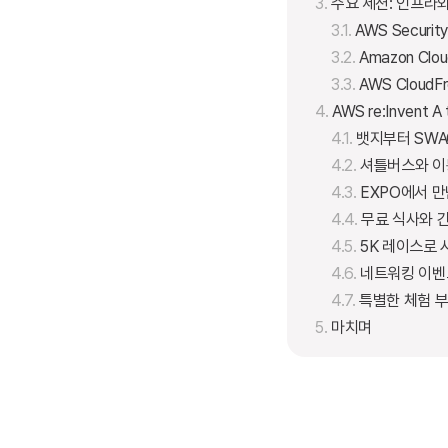
주요 세션: 인프라
AWS Securit
Amazon Clou
AWS CloudF
AWS re:Invent A
뱃지부터 SW
셔틀버스와 이
EXPO에서 만
무료 식사와 
5K 레이스로
네트워킹 이벤
특별한 체험 
마치며
AWS re:Invent란 무엇인가