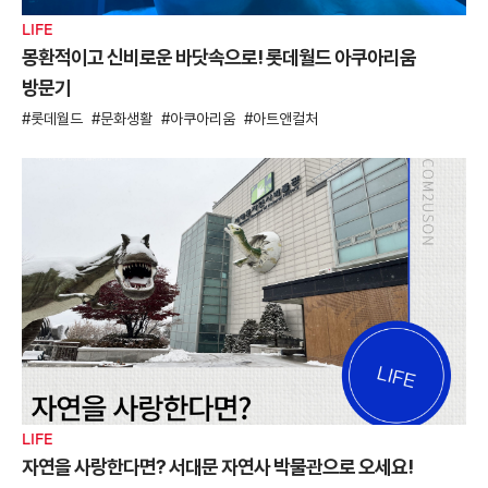
LIFE
몽환적이고 신비로운 바닷속으로! 롯데월드 아쿠아리움
방문기
롯데월드
문화생활
아쿠아리움
아트앤컬처
LIFE
자연을 사랑한다면? 서대문 자연사 박물관으로 오세요!