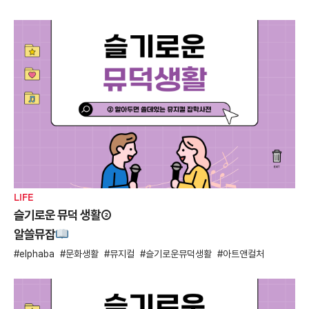
LIFE
슬기로운 뮤덕 생활②
알쓸뮤잡
elphaba
문화생활
뮤지컬
슬기로운뮤덕생활
아트앤컬처