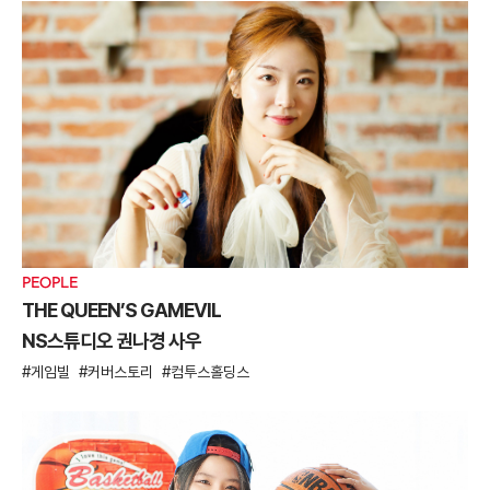
PEOPLE
THE QUEEN’S GAMEVIL
NS스튜디오 권나경 사우
게임빌
커버스토리
컴투스홀딩스