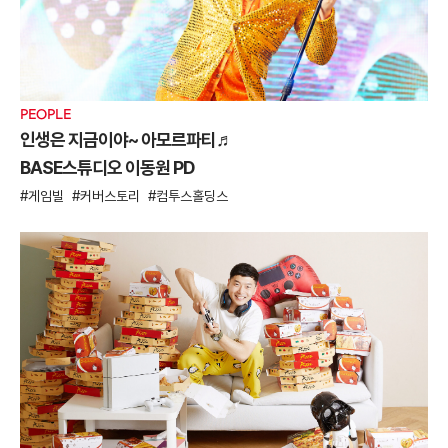
PEOPLE
인생은 지금이야~ 아모르파티♬
BASE스튜디오 이동원 PD
게임빌
커버스토리
컴투스홀딩스