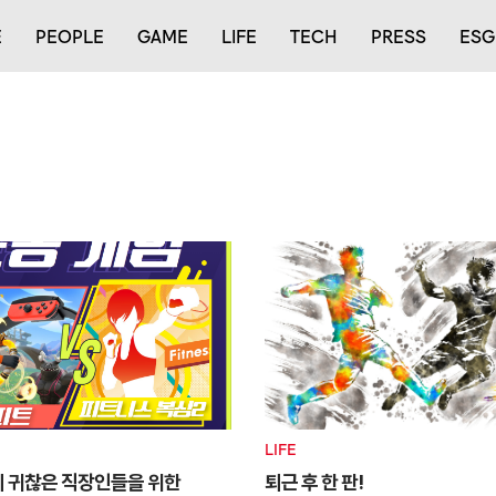
E
PEOPLE
GAME
LIFE
TECH
PRESS
ESG
LIFE
기 귀찮은 직장인들을 위한
퇴근 후 한 판!