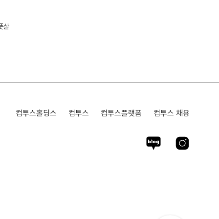
풋살
컴투스홀딩스
컴투스
컴투스플랫폼
컴투스 채용