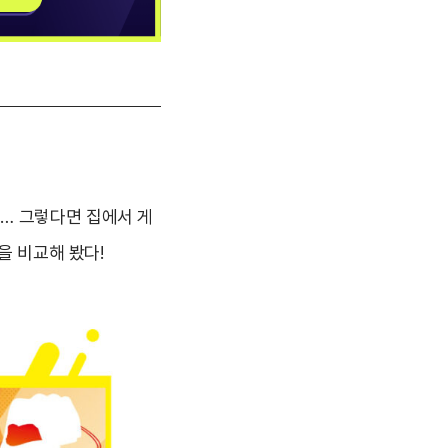
… 그렇다면 집에서 게
을 비교해 봤다!