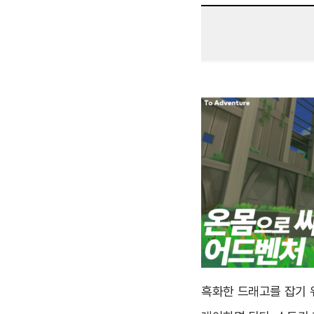
흑화한 드래고를 잡기 