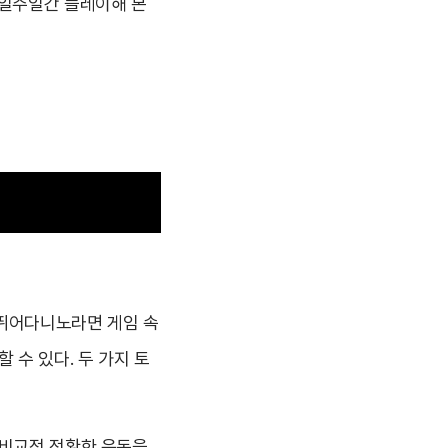
 일주일간 플레이해 본
 뛰어다니노라면 게임 속
 수 있다. 두 가지 토
 비교적 정확한 운동을