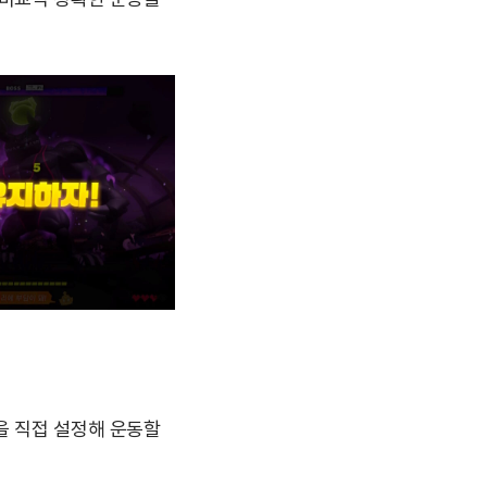
을 직접 설정해 운동할