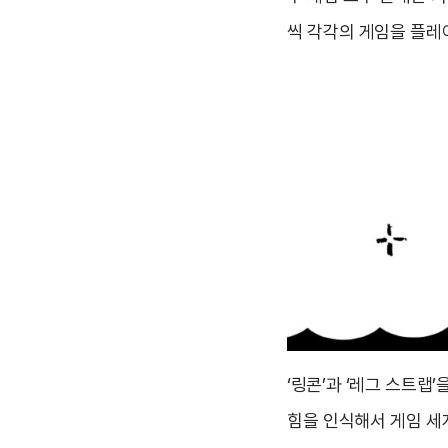
씩 각각의 게임을 플레
‘링콘’과 ‘레그 스트랩
힘을 인식해서 게임 세