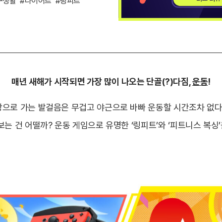
구생활
#다이어트
#링피트
매년 새해가 시작되면 가장 많이 나오는 단골(?)다짐,
운동
!
으로 가는 발걸음은 무겁고 야근으로 바빠 운동할 시간조차 없다
는 건 어떨까? 운동 게임으로 유명한 ‘링피트’와 ‘피트니스 복싱’