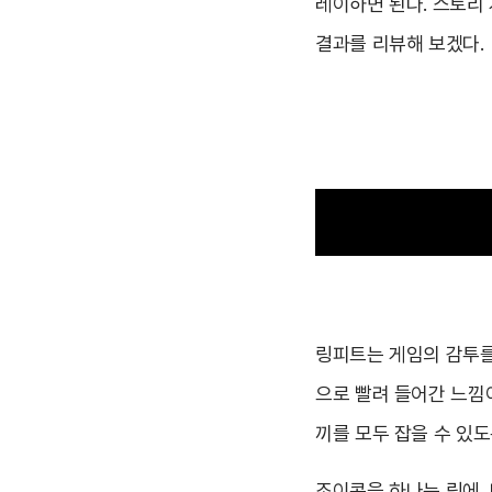
레이하면 된다. 스토리
결과를 리뷰해 보겠다.
링피트는 게임의 감투를 
으로 빨려 들어간 느낌이
끼를 모두 잡을 수 있
조이콘을 하나는 링에,