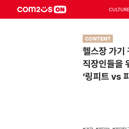
CULTUR
CONTENT
헬스장 가기
직장인들을 
‘링피트 vs