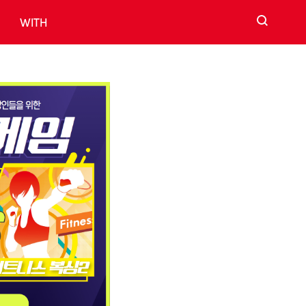
검색
WITH