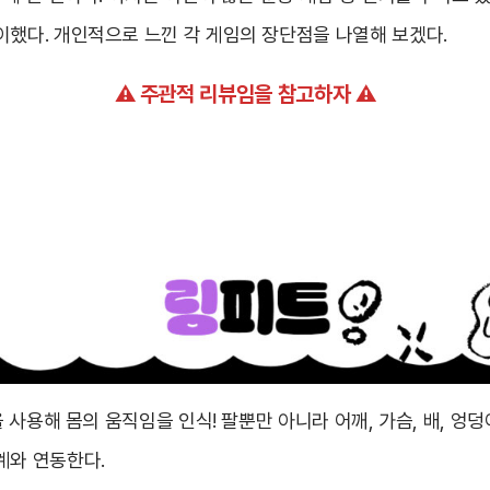
이했다. 개인적으로 느낀 각 게임의 장단점을 나열해 보겠다.
⚠ 주관적 리뷰임을 참고하자 ⚠
’을 사용해 몸의 움직임을 인식! 팔뿐만 아니라 어깨, 가슴, 배, 엉
계와 연동한다.