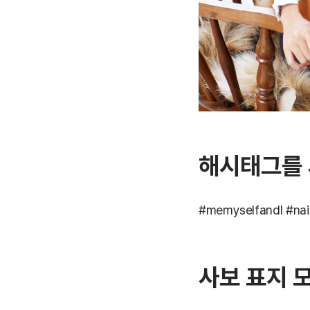
해시태그를
#memyselfandI #
사보 표지 