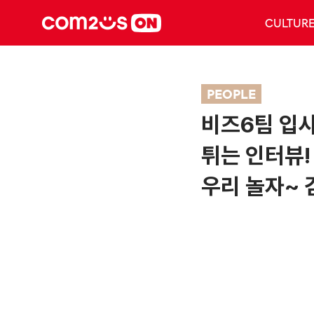
CULTUR
PEOPLE
비즈6팀 입
튀는 인터뷰!
우리 놀자~ 