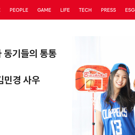
E
PEOPLE
GAME
LIFE
TECH
PRESS
ESG
사 동기들의 통통
김민경 사우