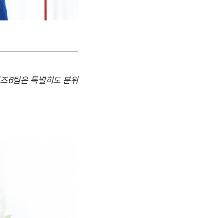
비즈6팀은 특별히도 분위