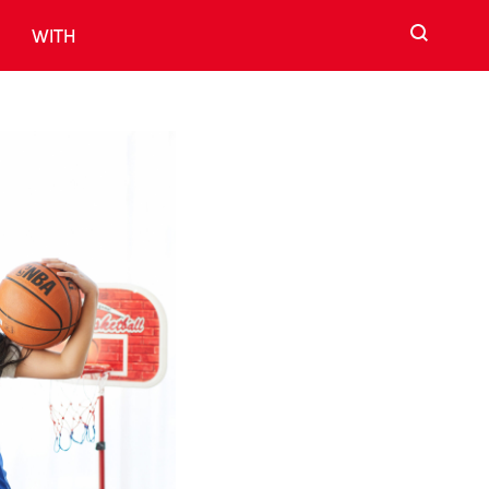
검색
WITH