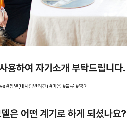
 사용하여 자기소개 부탁드립니다
.
naive #깜별(내사랑반려견) #마음 #블루 #영어
모델은 어떤 계기로 하게 되셨나요
?