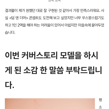
깜빡 깜빡
결과물이 제가 원했던 대로 잘 구현된 것 같아서 가장 만족스러워요. 사
실 <덤 앤 더머> 콘셉트도 도전해 보고 싶었지만 너무 우스꽝스럽기도
하고 1인 2역을 해야 하는 어려움이 있어서 아쉽지만 마음속에 묻어두었
습니다.
이번 커버스토리 모델을 하시
게 된 소감 한 말씀 부탁드립니
다.
평
소