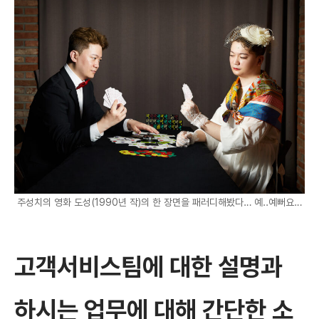
주성치의 영화 도성(1990년 작)의 한 장면을 패러디해봤다… 예..예뻐요…
고객서비스팀에 대한 설명과
하시는 업무에 대해 간단한 소