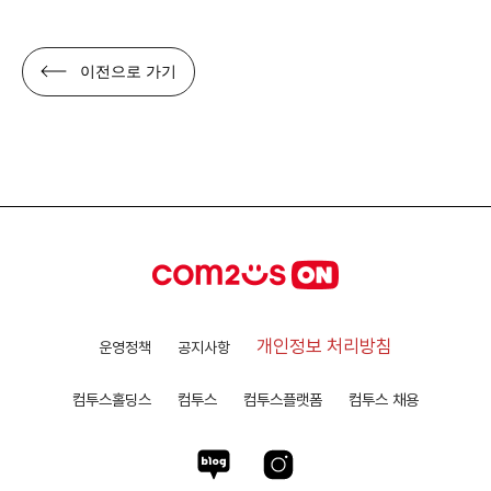
이전으로 가기
개인정보 처리방침
운영정책
공지사항
컴투스홀딩스
컴투스
컴투스플랫폼
컴투스 채용