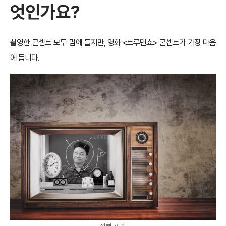
엇인가요?
촬영한 콘셉트 모두 맘에 들지만, 영화 <트루먼쇼> 콘셉트가 가장 마음
에 듭니다.