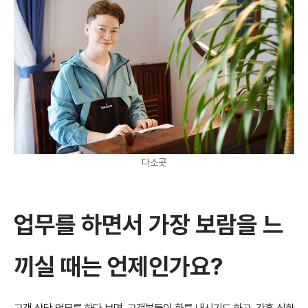
다소곳
업무를 하면서 가장 보람을 느
끼실 때는 언제인가요?