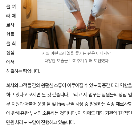
을 여
러 애
로사
항들
을 최
접점
사실 이런 스타일을 즐기는 편은 아니지만
다양한 모습을 보여주기 위해 도전했다
에서
해결하는 팀입니다.
회사와 고객들 간의 원활한 소통이 이루어질 수 있도록 중간 다리 역할을
하고 있다고 보시면 될 것 같습니다. 그리고 제 업무는 팀원들의 상담 업
무 지원과 더불어 운영 툴 및 Hive 콘솔 사용 중 발생하는 각종 애로사항
에 관해 유관 부서와 소통하는 것입니다. 이 외에도 대외 기관의 1차적인
민원 처리도 도맡아 진행하고 있습니다.