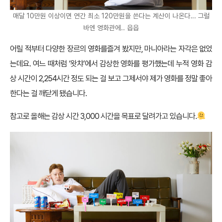
매달 10만원 이상이면 연간 최소 120만원을 쓴다는 계산이 나온다… 그럴
바엔 영화관에.. 읍읍
어릴 적부터 다양한 장르의 영화를즐겨 봤지만, 마니아라는 자각은 없었
는데요. 여느 때처럼 ‘왓챠’에서 감상한 영화를 평가했는데 누적 영화 감
상 시간이 2,254시간 정도 되는 걸 보고 그제서야 제가 영화를 정말 좋아
한다는 걸 깨닫게 됐습니다.
참고로 올해는 감상 시간 3,000 시간을 목표로 달려가고 있습니다.