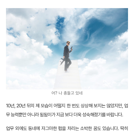
어? 나 총들고 있네
10년, 20년 뒤의 제 모습이 어떨지 한 번도 상상해 보지는 않았지만, 업
무 능력뿐만 아니라 됨됨이가 지금 보다 더욱 성숙해졌기를 바랍니다.
업무 외에도 동네에 자그마한 펍을 차리는 소박한 꿈도 있습니다. 딱히