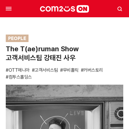
PEOPLE
The T(ae)ruman Show
고객서비스팀 강태진 사우
#OTT매니아
#고객서비스팀
#무비홀릭
#커버스토리
#컴투스홀딩스