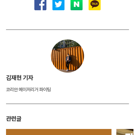
김재현 기자
코리안 메이저리거 파이팅
관련글