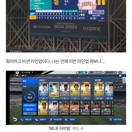
화려하고 비싼 라인업이다. 나는 언제 저런 라인업 짜보나…
‘
MLB 라이벌
‘ 게임 속