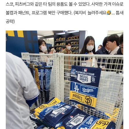
스코, 피츠버그와 같은 타 팀의 용품도 볼 수 있었다. 사악한 가격 이슈로
볼캡과 패넌트, 프로그램 북만 구매했다. (복지비 늘려주세요
… 틈새
공략)