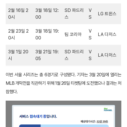
2월 16일 2
3월 18일 12:
SD 파드리
V
LG 트윈스
0시
00
스
S
2월 23일 2
3월 18일 19:
V
팀 코리아
LA 다저스
0시
00
S
3월 1일 20
3월 21일 19:
SD 파드리
V
LA 다저스
시
05
스
S
이번 서울 시리즈는 총 6경기로 구성됐다. 기자는 3월 20일에 열리는
MLB 개막전을 직관하기 위해 1월 26일 티켓팅에 도전했으나 결과는 처
참했다.