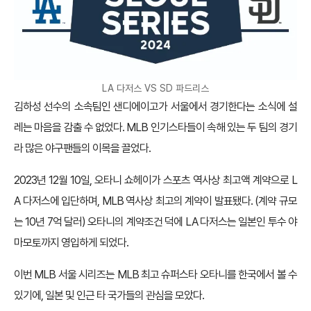
LA 다저스 VS SD 파드리스
김하성 선수의 소속팀인 샌디에이고가 서울에서 경기한다는 소식에 설
레는 마음을 감출 수 없었다. MLB 인기스타들이 속해 있는 두 팀의 경기
라 많은 야구팬들의 이목을 끌었다.
2023년 12월 10일, 오타니 쇼헤이가 스포츠 역사상 최고액 계약으로 L
A 다저스에 입단하며, MLB 역사상 최고의 계약이 발표됐다. (계약 규모
는 10년 7억 달러) 오타니의 계약조건 덕에 LA 다저스는 일본인 투수 야
마모토까지 영입하게 되었다.
이번 MLB 서울 시리즈는 MLB 최고 슈퍼스타 오타니를 한국에서 볼 수
있기에, 일본 및 인근 타 국가들의 관심을 모았다.