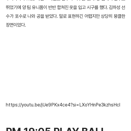
뛰었기에 양 팀 유니폼이 반반 합쳐진 옷을 입고 시구를 했다. 김하성 선
수가 포수로 나와 공을 받았다. 말로 표현하긴 어렵지만 상당히 뭉클한
장면이었다.
https://youtu.be/jUe9PKx4ce4?si=LXoYHnPe3kzhsHcl