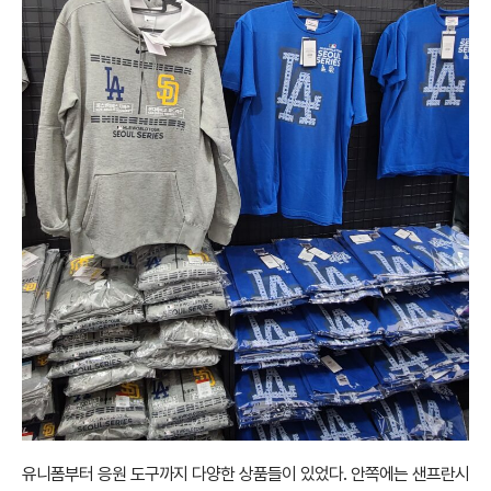
유니폼부터 응원 도구까지 다양한 상품들이 있었다. 안쪽에는 샌프란시