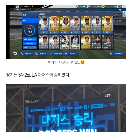
초라한 나의 라인업..
경기는 5대2로 LA 다저스의 승리였다.