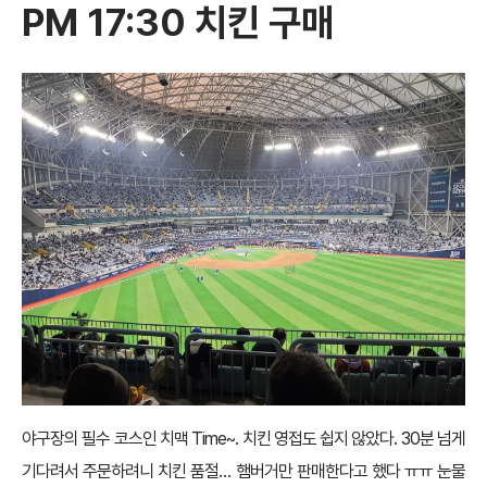
PM 17:30 치킨 구매
야구장의 필수 코스인 치맥 Time~. 치킨 영접도 쉽지 않았다. 30분 넘게
기다려서 주문하려니 치킨 품절… 햄버거만 판매한다고 했다 ㅠㅠ 눈물