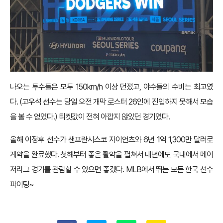
나오는 투수들은 모두 150km/h 이상 던졌고, 야수들의 수비는 최고였
다. (고우석 선수는 당일 오전 개막 로스터 26인에 진입하지 못해서 모습
을 볼 수 없었다.) 티켓값이 전혀 아깝지 않았던 경기였다.
올해 이정후 선수가 샌프란시스코 자이언츠와 6년 1억 1,300만 달러로
계약을 완료했다. 첫해부터 좋은 활약을 펼쳐서 내년에도 국내에서 메이
저리그 경기를 관람할 수 있으면 좋겠다. MLB에서 뛰는 모든 한국 선수
파이팅~