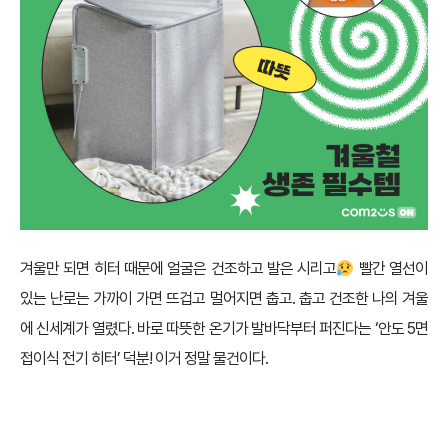
겨울만 되면 히터 때문에 얼굴은 건조하고 발은 시리고
빨간 열선이
있는 난로는 가까이 가면 뜨겁고 멀어지면 춥고. 춥고 건조한 나의 겨울
에 신세계가 열렸다. 바로 따뜻한 온기가 발바닥부터 퍼진다는 ‘안도 5면
접이식 전기 히터’ 덕분! 이거 정말 물건이다.