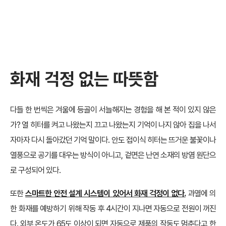
화재 걱정 없는 따뜻함
다들 한 번씩은 겨울에 등골이 서늘해지는 경험을 해 본 적이 있지 않은
가? 열 히터를 켜고 나왔는지 끄고 나왔는지 기억이 나지 않아 집을 나서
자마자 다시 돌아갔던 기억 말이다. 안도 접이식 히터는 뜨거운 불꽃이나
열풍으로 공기를 대우는 방식이 아니고, 겉면은 난연 소재의 방염 원단으
로 구성되어 있다.
또한
스마트한 안전 설계 시스템이 있어서 화재 걱정이 없다.
과열에 의
한 화재를 예방하기 위해 작동 후 4시간이 지나면 자동으로 전원이 꺼진
다. 외부 온도가 65도 이상이 되면 자동으로 제품의 작동도 멈춘다고 한