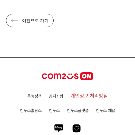
이전으로 가기
개인정보 처리방침
운영정책
공지사항
컴투스홀딩스
컴투스
컴투스플랫폼
컴투스 채용