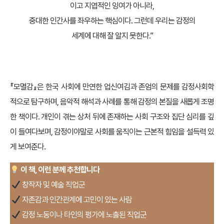
이고 지엽적인 잉여가 아니라,
중대한 인간사를 좌우하는 핵심이다. 그런데 우리는 감정의
세계에 대해 잘 알지 못한다.”
『모멸감』은 한국 사회에 만연한 업신여김과 존엄의 문제를 감정사회학
적으로 탐구하며, 음악적 해석과 사례를 통해 감정의 본질을 새롭게 조명
한 책이다. 개인이 겪는 상처 뒤에 존재하는 사회 구조와 집단 심리를 깊
이 들여다보며, 감정이야말로 사회를 움직이는 근본적 힘임을 설득력 있
게 보여준다.
이 책, 이런 분께 추천합니다
창작자 및 예술 직업군
자존감과 인간관계에 고민이 있는 사람
감정 노동이나 타인의 평가에 노출된 직업군