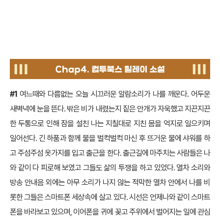
chap4. 컴투북스 릴레이 소설
#1
여느때와 다름없는 오늘 시끄러운 알람소리가 나를 깨운다. 어두운
새벽녁에 눈을 뜬다. 밖은 비가 내렸는지 짙은 안개가 자욱했고 지끈지끈
한 두통으로 인해 잠을 설친 나는 지칠대로 지친 몸을 억지로 일으키며
일어선다. 긴 하품과 함께 물을 벌컥벌컥 마신 후 뜨거운 물에 샤워를 하
고 주섬주섬 옷가지를 입고 출근을 한다. 출근길에 마주치는 사람들은 나
와 같이 다 피로해 보였고 그들도 삶의 투쟁을 하고 있었다. 열차 소리와
방송 안내음 외에는 아무 소리가 나지 않는 적막한 열차 안에서 나를 비
롯한 그들은 스마트폰 세상속에 살고 있다. 시선은 언제나와 같이 스마트
폰을 바라보고 있으며, 이어폰을 귀에 꽂고 주위에서 벌어지는 일에 관심