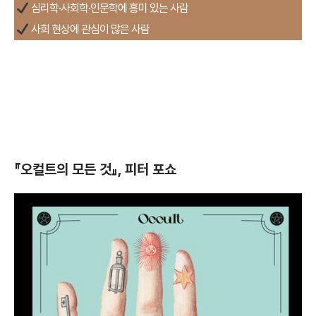
심리학·사회학·인문학에 흥미 있는 사람
사회 현상에 관심이 많은 사람
『오컬트의 모든 것』, 피터 포쇼