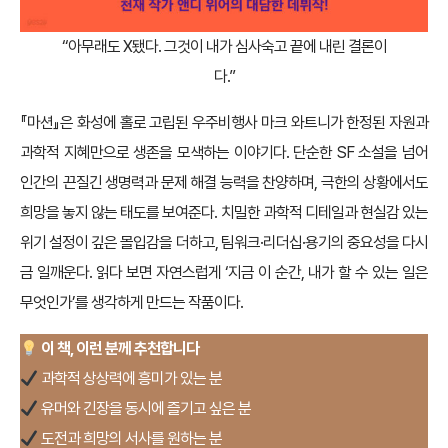
“아무래도 X됐다. 그것이 내가 심사숙고 끝에 내린 결론이
다.”
『마션』은 화성에 홀로 고립된 우주비행사 마크 와트니가 한정된 자원과
과학적 지혜만으로 생존을 모색하는 이야기다. 단순한 SF 소설을 넘어
인간의 끈질긴 생명력과 문제 해결 능력을 찬양하며, 극한의 상황에서도
희망을 놓지 않는 태도를 보여준다. 치밀한 과학적 디테일과 현실감 있는
위기 설정이 깊은 몰입감을 더하고, 팀워크·리더십·용기의 중요성을 다시
금 일깨운다. 읽다 보면 자연스럽게 ‘지금 이 순간, 내가 할 수 있는 일은
무엇인가’를 생각하게 만드는 작품이다.
이 책, 이런 분께 추천합니다
과학적 상상력에 흥미가 있는 분
유머와 긴장을 동시에 즐기고 싶은 분
도전과 희망의 서사를 원하는 분