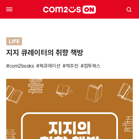
LIFE
지지 큐레이터의 취향 책방
#com2books
#북큐레이션
#책추천
#컴투북스