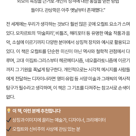
외모의 특징을 근거로 개인의 성격에 대한 통찰을 얻는 방법
들이다. 관상학은 아주 옛날부터 존재했다.”
전 세계에는 우리가 생각하는 것보다 훨씬 많은 곳에 오컬트 요소가 스며
있다. 모차르트의 ‘마술피리’, 비틀즈, 해리포터 등 유명한 예술 작품과 음
악, 소설에 이르기까지 다양한 분야에서 상징적 장치와 예시로 활용되고
있다. 이 책은 오컬트를 단순한 미신이 아닌 역사와 철학적 관점에서 다
루며, 고대 이집트·그리스부터 헤르메티시즘, 네오플라토니즘에 이르기
까지 그 기원을 폭넓게 탐구한다. 개인적으로는 시각적 메시지를 사람들
에게 전달하는 디자이너라면 영미·유럽 등 서양 미술과 그래픽의 역사적
탐구가 필수라고 생각하며, 이 책은 그 기초를 다져주는 참고서로 손색이
없다.
이 책, 이런 분께 추천합니다
상징과 이미지에 끌리는 예술가, 디자이너, 크리에이터
오컬트와 신비주의 사상에 관심 있는 분