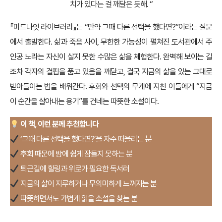
치가 있다는 걸 깨달은 듯해. “
『미드나잇 라이브러리』는 “만약 그때 다른 선택을 했다면?”이라는 질문
에서 출발한다. 삶과 죽음 사이, 무한한 가능성이 펼쳐진 도서관에서 주
인공 노라는 자신이 살지 못한 수많은 삶을 체험한다. 완벽해 보이는 길
조차 각자의 결핍을 품고 있음을 깨닫고, 결국 지금의 삶을 있는 그대로
받아들이는 법을 배워간다. 후회와 선택의 무게에 지친 이들에게 “지금
이 순간을 살아내는 용기”를 건네는 따뜻한 소설이다.
이 책, 이런 분께 추천합니다
‘그때 다른 선택을 했다면?’을 자주 떠올리는 분
후회 때문에 밤에 쉽게 잠들지 못하는 분
퇴근길에 힐링과 위로가 필요한 독서러
지금의 삶이 지루하거나 무의미하게 느껴지는 분
따뜻하면서도 가볍게 읽을 소설을 찾는 분