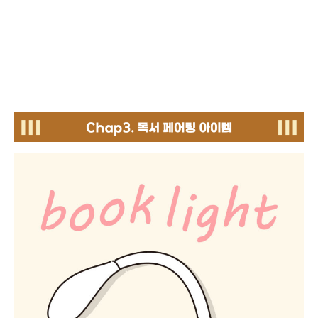
c
hap3. 독서 페어링 아이템