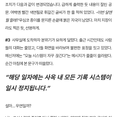
조치가 다음과 같이 변경되었습니다. 급하게 출력한 듯 내용이 잘린 공
문. 여백엔 빨간 색연필로 휘갈긴 글씨가 한 줄 적혀 있었다.
-이번 달엔
뭘 할래?
무심코 종이를 문지른 손끝에 붉은 자국이 남았다. 마치 지장이
라도 찍은 듯, 선명하게.
#3
사무실에 도착하자 분위기가 묘하게 달랐다. 출근 시간인데도 사람
들의 대화는 줄었고, 다들 화면을 바라보며 불편한 표정을 짓고 있었다.
메신저에는 “오늘 시스템이 자꾸 끊긴다”는 메시지가 줄줄이 올라왔다.
순간 아침에 본 문구가 떠올랐다.
“해당 일자에는 사옥 내 모든 기록 시스템이
일시 정지됩니다.”
설마… 우연일까?