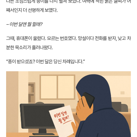
나는 조심스럽게 종이를 다시 펼쳐 보았다. 여백에 적힌 붉은 글씨가 어
째서인지 더 선명하게 보였다.
– 이번 달엔 뭘 할래?
그때, 휴대폰이 울렸다. 모르는 번호였다. 망설이다 전화를 받자, 낮고 차
분한 목소리가 흘러나왔다.
“종이 받으셨죠? 이번 달은 당신 차례입니다.”