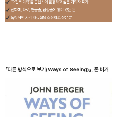
‘오컬트 미학’을 콘텐츠에 활용하고 싶은 기획자·작가
신화학, 타로, 연금술, 점성술에 흥미 있는 분
독창적인 시각 자료집을 소장하고 싶은 분
『다른 방식으로 보기(Ways of Seeing)』, 존 버거