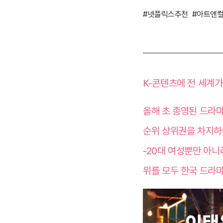
#넷플릭스추천
#아트앤
K-콘텐츠에 전 세계가
올해 초 종영된 드라마
순위 상위권을 차지하며
-20대 여성뿐만 아니라
위를 모두 한국 드라