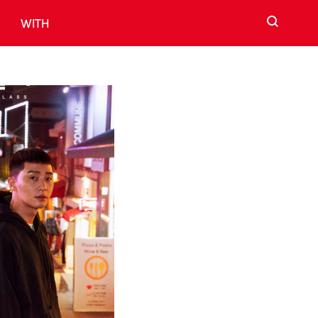
검색
WITH