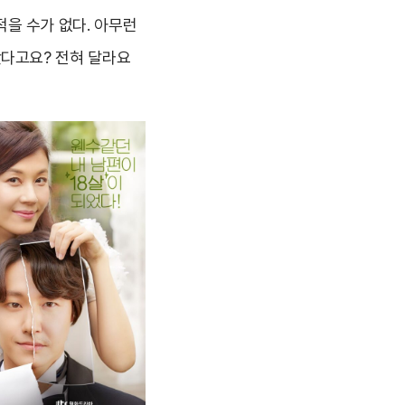
적을 수가 없다. 아무런
봤다고요? 전혀 달라요