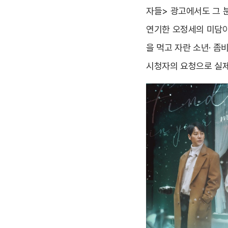
자들> 광고에서도 그 
연기한 오정세의 미담이
을 먹고 자란 소년· 좀
시청자의 요청으로 실