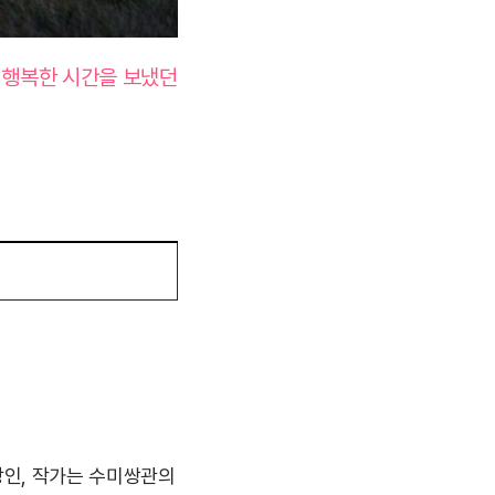
 행복한 시간을 보냈던
 장인, 작가는 수미쌍관의