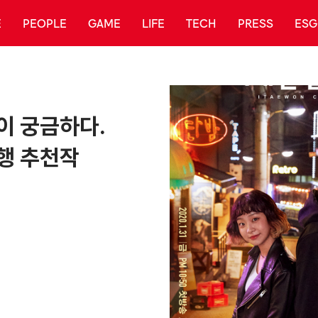
E
PEOPLE
GAME
LIFE
TECH
PRESS
ESG
이 궁금하다.
행 추천작