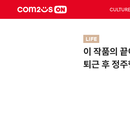
CULTUR
LIFE
이 작품의 끝
퇴근 후 정주