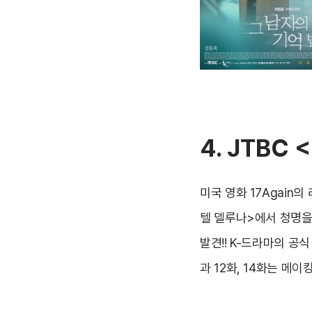
4. JTBC 
미국 영화 17Again
텔 델루나>에서 청명을
발견!! K-드라마의 공
과 12화, 14화는 메