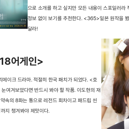
으로 소개를 하고 싶지만 모든 내용이 스포일러라 
정보 없이 보기를 추천한다. <365>일본 원작을 
달라!
<18
어게인
>
의 리메이크 드라마. 적절히 한국 패치가 되었다. <호
 눈여겨보았다면 반드시 봐야 할 작품. 이도현의 재
식 약속의 8화는 통으로 레전드 회차이고 패드립 씬
이킹까지 챙겨봐야 제맛이다.