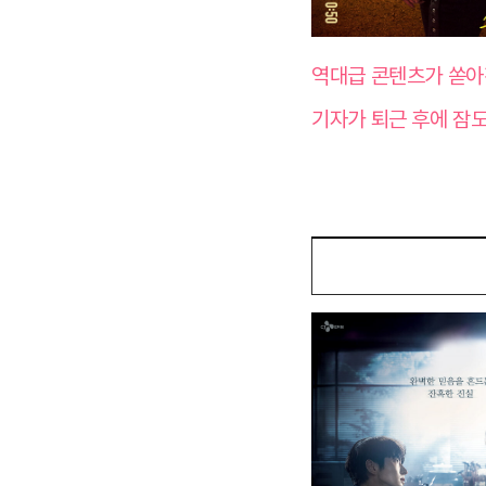
역대급 콘텐츠가 쏟아
기자가 퇴근 후에 잠