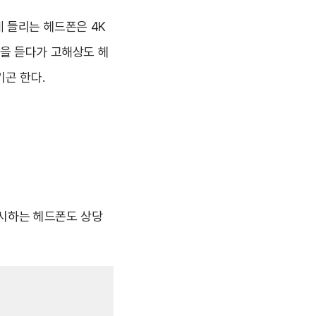
게 들리는 헤드폰은 4K
폰을 듣다가 고해상도 헤
기곤 한다.
시하는 헤드폰도 상당