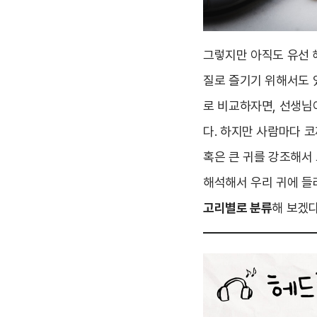
그렇지만 아직도 유선 
질로 즐기기 위해서도 
로 비교하자면, 선생님
다. 하지만 사람마다 코
혹은 큰 귀를 강조해서
해석해서 우리 귀에 들
고리별로 분류
해 보겠다