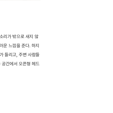
 소리가 밖으로 새지 않
러운 느낌을 준다. 하지
가 들리고, 주변 사람들
용 공간에서 오픈형 헤드