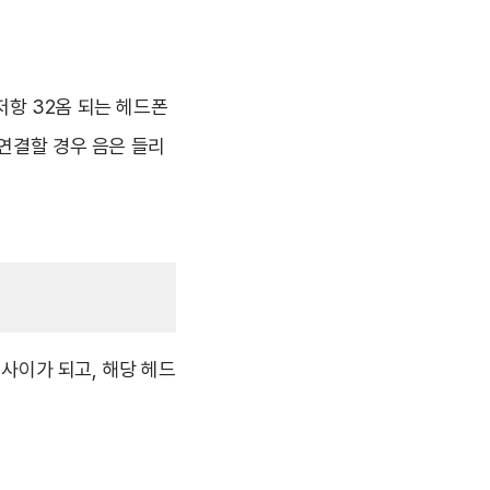
저항 32옴 되는 헤드폰
 연결할 경우 음은 들리
 사이가 되고, 해당 헤드