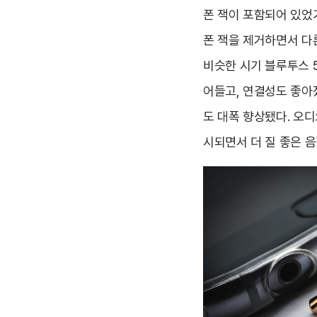
폰 잭이 포함되어 있었
폰 잭을 제거하면서 다
비슷한 시기 블루투스 
어들고, 연결성도 좋아
도 대폭 향상됐다. 오디
시되면서 더 질 좋은 