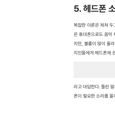
5. 헤드폰 
복잡한 이론은 제쳐 두
은 휴대폰으로도 음악 
지만, 볼륨이 많이 올라
지인들에게 헤드폰에 관
라고 대답한다. 틀린 말
폰이 필요한 소리를 울