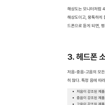
해상도는 모니터처럼 4
해상도이고, 뭉툭하게 
드폰으로 듣게 되면, 평
3. 헤드폰 
저음-중음-고음의 모든
히 많다. 특정 음에 따
저음이 강조된 제품은
중음이 강조된 제품
고음이 강조된 제품은