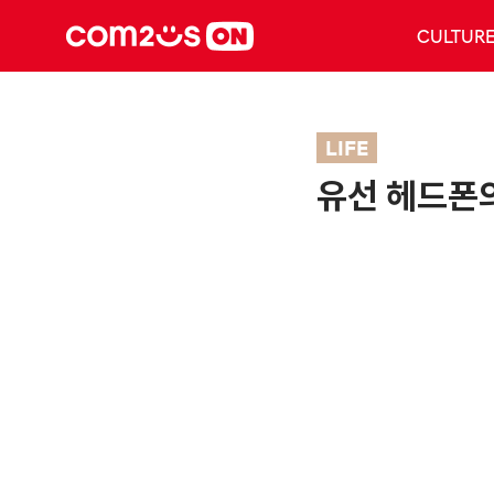
CULTUR
LIFE
유선 헤드폰