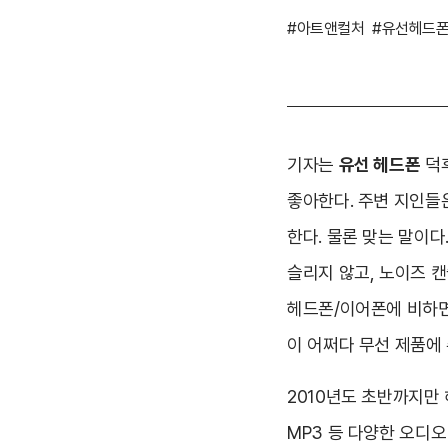
#아트앤컬처
#유선헤드
기자는
유선 헤드폰
덕후
좋아한다. 주변 지인들은
한다. 물론 맞는 말이다
슬리지 않고, 노이즈 
헤드폰/이어폰에 비하면
이 어쩌다 무선 제품에
2010년도 초반까지만
MP3 등 다양한 오디