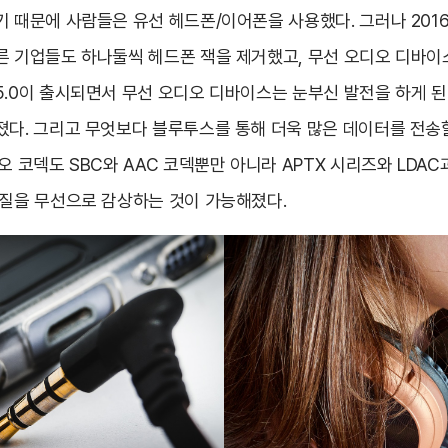
기 때문에 사람들은 유선 헤드폰/이어폰을 사용했다. 그러나 201
른 기업들도 하나둘씩 헤드폰 잭을 제거했고, 무선 오디오 디바이
5.0이 출시되면서 무선 오디오 디바이스는 눈부신 발전을 하게 된
졌다. 그리고 무엇보다 블루투스를 통해 더욱 많은 데이터를 전송
오 코덱도 SBC와 AAC 코덱뿐만 아니라 APTX 시리즈와 LDAC
음질을 무선으로 감상하는 것이 가능해졌다.