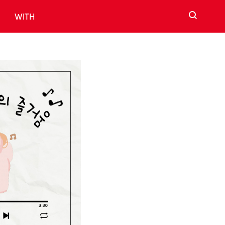
검색
WITH