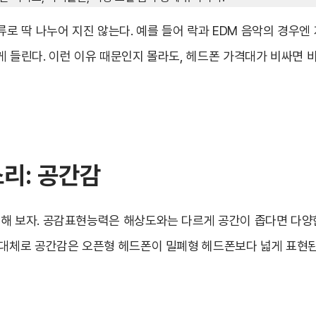
류로 딱 나누어 지진 않는다. 예를 들어 락과 EDM 음악의 경우
게 들린다. 이런 이유 때문인지 몰라도, 헤드폰 가격대가 비싸면
소리: 공간감
해 보자. 공감표현능력은 해상도와는 다르게 공간이 좁다면 다양한
 대체로 공간감은 오픈형 헤드폰이 밀폐형 헤드폰보다 넓게 표현된