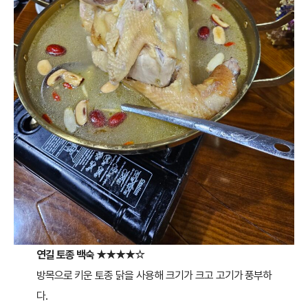
연길 토종 백숙
★★★★☆
방목으로 키운 토종 닭을 사용해 크기가 크고 고기가 풍부하
다.