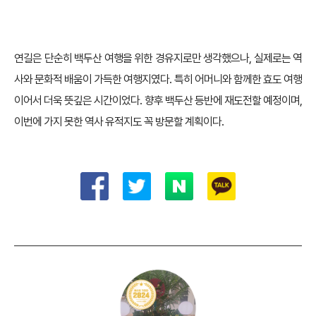
가장 추운 1월은 -17℃까지 떨어진다
시차
한국보다 1시간 느리다.
항공편
국내 항공사(아시아나, 제주항공) 및 중국 항공사(중
국동방항공, 남방항공, 산동항공)가 운항 중이다.