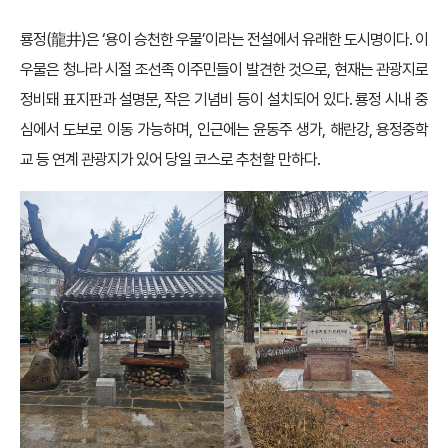
룡정(龍井)은 ‘용이 승천한 우물’이라는 전설에서 유래한 도시명이다. 이
우물은 청나라 시절 조선족 이주민들이 발견한 것으로, 현재는 관광지로
정비돼 표지판과 설명문, 작은 기념비 등이 설치되어 있다. 룡정 시내 중
심에서 도보로 이동 가능하며, 인근에는 윤동주 생가, 해란강, 용정중학
교 등 연계 관광지가 있어 당일 코스로 추천할 만하다.