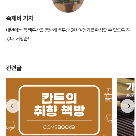
연길은 단순히 백두산 여행을 위한 경유지로만 생각했으나, 실제로는 역
사와 문화적 배움이 가득한 여행지였다. 특히 어머니와 함께한 효도 여행
이어서 더욱 뜻깊은 시간이었다. 향후 백두산 등반에 재도전할 예정이며,
이번에 가지 못한 역사 유적지도 꼭 방문할 계획이다.