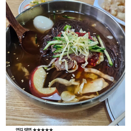
연길 랭면
★★★★★