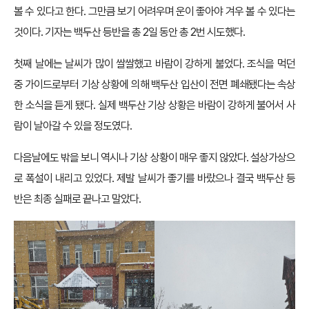
볼 수 있다고 한다. 그만큼 보기 어려우며 운이 좋아야 겨우 볼 수 있다는
것이다. 기자는 백두산 등반을 총 2일 동안 총 2번 시도했다.
첫째 날에는 날씨가 많이 쌀쌀했고 바람이 강하게 불었다. 조식을 먹던
중 가이드로부터 기상 상황에 의해 백두산 입산이 전면 폐쇄됐다는 속상
한 소식을 듣게 됐다. 실제 백두산 기상 상황은 바람이 강하게 불어서 사
람이 날아갈 수 있을 정도였다.
다음날에도 밖을 보니 역시나 기상 상황이 매우 좋지 않았다. 설상가상으
로 폭설이 내리고 있었다. 제발 날씨가 좋기를 바랐으나 결국 백두산 등
반은 최종 실패로 끝나고 말았다.