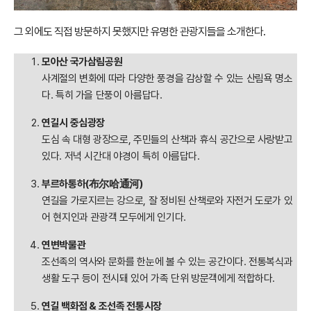
그 외에도 직접 방문하지 못했지만 유명한 관광지들을 소개한다.
모아산 국가삼림공원
사계절의 변화에 따라 다양한 풍경을 감상할 수 있는 산림욕 명소
다. 특히 가을 단풍이 아름답다.
연길시 중심광장
도심 속 대형 광장으로, 주민들의 산책과 휴식 공간으로 사랑받고
있다. 저녁 시간대 야경이 특히 아름답다.
부르하통하(布尔哈通河)
연길을 가로지르는 강으로, 잘 정비된 산책로와 자전거 도로가 있
어 현지인과 관광객 모두에게 인기다.
연변박물관
조선족의 역사와 문화를 한눈에 볼 수 있는 공간이다. 전통복식과
생활 도구 등이 전시돼 있어 가족 단위 방문객에게 적합하다.
연길 백화점 & 조선족 전통시장