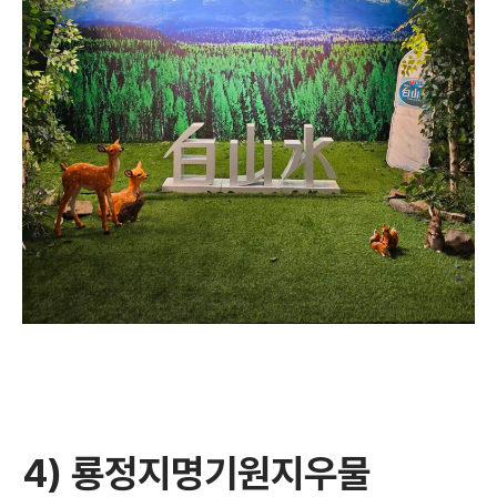
4) 룡정지명기원지우물