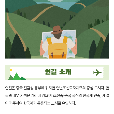
연길은 중국 길림성 동부에 위치한 연변조선족자치주의 중심 도시다. 한
국과 매우 가까운 거리에 있으며, 조선족(중국 국적의 한국계 민족)이 많
이 거주하여 한국어가 통용되는 도시로 유명하다.