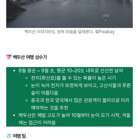
백두산 이미지라도 보며 마음을 달래본다. ©Pixabay
백두산 여행 성수기
6월 중순 ~ 9월 초, 평균 10~20도 내외로 선선한 날씨
천지(화산호)를 볼 수 있는 확률이 높은 시기
눈이 녹아 천지가 또렷하게 보이고, 고산식물과 푸른
숲이 아름다움
중국과 한국 양국에서 많은 관광객이 몰리므로 미리
예약하는 것을 추천
백두산은 해발 고도가 높아 10월부터 눈이 오기 시작, 겨울
에는 접근이 어려움
여행 팁