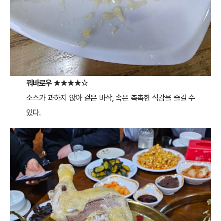
꿔바로우
★★★★☆
소스가 과하지 않아 겉은 바삭, 속은 촉촉한 식감을 즐길 수
있다.