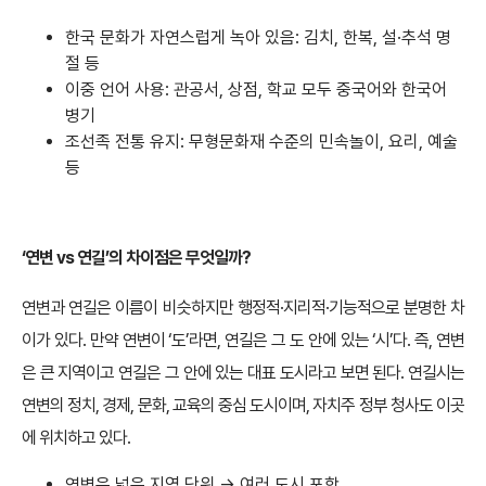
한국 문화가 자연스럽게 녹아 있음: 김치, 한복, 설·추석 명
절 등
이중 언어 사용: 관공서, 상점, 학교 모두 중국어와 한국어
병기
조선족 전통 유지: 무형문화재 수준의 민속놀이, 요리, 예술
등
‘연변 vs 연길’의 차이점은 무엇일까?
연변과 연길은 이름이 비슷하지만 행정적·지리적·기능적으로 분명한 차
이가 있다. 만약 연변이 ‘도’라면, 연길은 그 도 안에 있는 ‘시’다. 즉, 연변
은 큰 지역이고 연길은 그 안에 있는 대표 도시라고 보면 된다. 연길시는
연변의 정치, 경제, 문화, 교육의 중심 도시이며, 자치주 정부 청사도 이곳
에 위치하고 있다.
연변은 넓은 지역 단위 → 여러 도시 포함