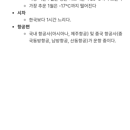
환전 및 결제
알리페이, 위챗페이 모두 사용 가능하며, 달러·위안·
원화 현금도 통용된다.
단, 팁 문화가 있어 참고가 필요하다.
물가
커피 및 음식 가격은 저렴하다고 느껴지지 않았다.
날씨
연평균 기온은 6℃.
가장 더운 7월은 평균 최고기온이 29℃까지 오른다