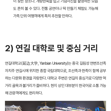
이 찾는 장소다. 개량한복을 입고 기념사진을 촬영하는 모습
도 흔히 볼 수 있다. 전통 공연이나 떡 만들기 체험도 가능해
가족 단위 여행객에게 특히 추천할 만하다.
2) 연길 대학로 및 중심 거리
연길대학교(延边大学, Yanbian University)는 중국 길림성 연변조선족
자치주 연길시에 위치한 종합 국립대학으로, 조선족과 한족이 함께 공부
하는 다문화 환경을 자랑한다. 대학교 주변은 연길의 중심가로 다양한 먹
거리 골목과 볼거리가 즐비하다. 현지 상인 대부분이 한국어로 소통 가능
해 관광객에게도 편리하다.