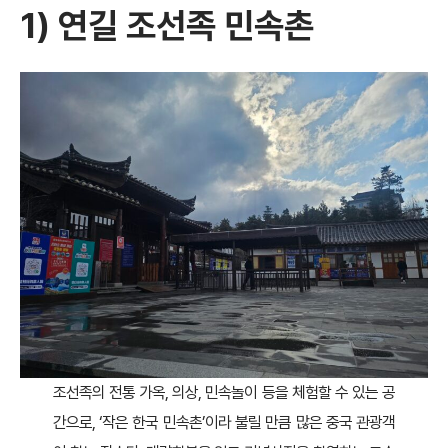
1) 연길 조선족 민속촌
조선족의 전통 가옥, 의상, 민속놀이 등을 체험할 수 있는 공
간으로, ‘작은 한국 민속촌’이라 불릴 만큼 많은 중국 관광객