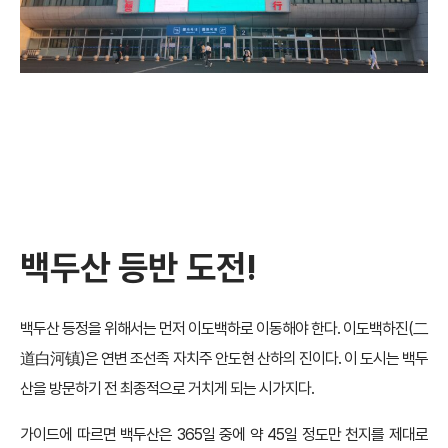
백두산 등반 도전!
백두산 등정을 위해서는 먼저 이도백하로 이동해야 한다. 이도백하진(二
道白河镇)은 연변 조선족 자치주 안도현 산하의 진이다. 이 도시는 백두
산을 방문하기 전 최종적으로 거치게 되는 시가지다.
가이드에 따르면 백두산은 365일 중에 약 45일 정도만 천지를 제대로