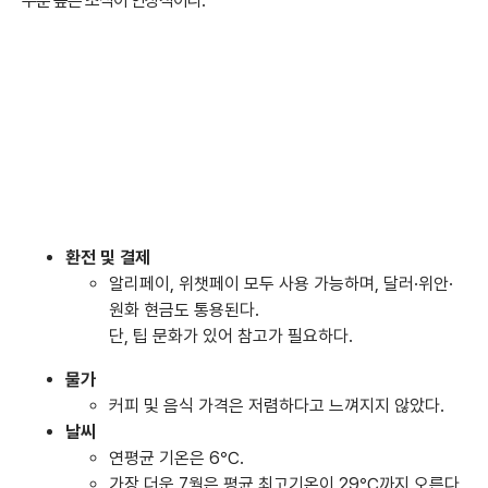
2.
연길 플로럴 호텔 (화축 반람호텔)
민속촌 인근에 위치해 접근성이 뛰어나며, 한옥풍의 외관과 깔끔한 내부,
수준 높은 조식이 인상적이다.