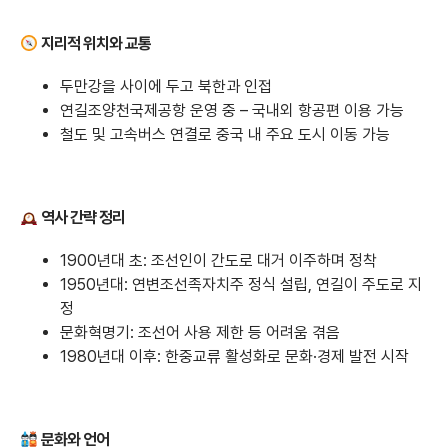
지리적 위치와 교통
두만강을 사이에 두고 북한과 인접
연길조양천국제공항 운영 중 – 국내외 항공편 이용 가능
철도 및 고속버스 연결로 중국 내 주요 도시 이동 가능
역사 간략 정리
1900년대 초: 조선인이 간도로 대거 이주하며 정착
1950년대: 연변조선족자치주 정식 설립, 연길이 주도로 지
정
문화혁명기: 조선어 사용 제한 등 어려움 겪음
1980년대 이후: 한중교류 활성화로 문화·경제 발전 시작
문화와 언어