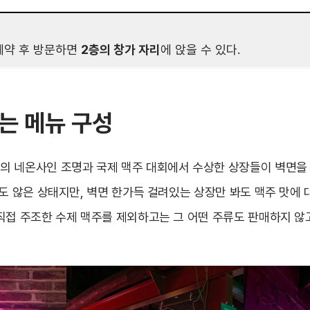
예약 후 방문하면
2층의 창가 자리
에 앉을 수 있다.
는 메뉴 구성
 네온사인 조명과 국제 맥주 대회에서 수상한 상장들이 벽면을
도 않은 상태지만, 벽면 한가득 걸려있는 상장만 봐도 맥주 맛에 
직접 주조한 수제 맥주를 제외하고는 그 어떤 주류도 판매하지 않고