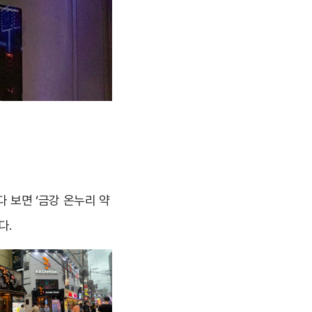
다 보면 ‘금강 온누리 약
다.