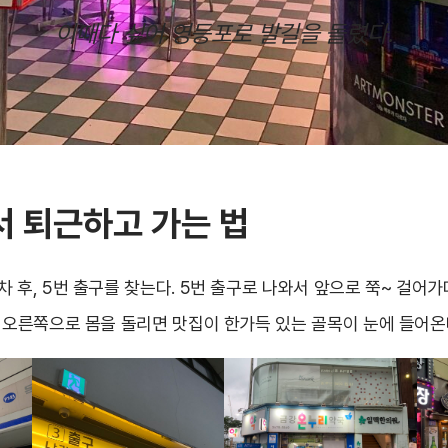
이때다 싶어 영등포로 발길을 돌렸다.
서 퇴근하고
가는 법
 후, 5번 출구를 찾는다. 5번 출구로 나와서 앞으로 쭉~ 걸어가
서 오른쪽으로 몸을 돌리면 맛집이 한가득 있는 골목이 눈에 들어온