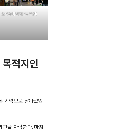
오른쪽에 먹자골목 발견!
의 목적지인
좋은 기억으로 남아있었
외관을 자랑한다.
마치