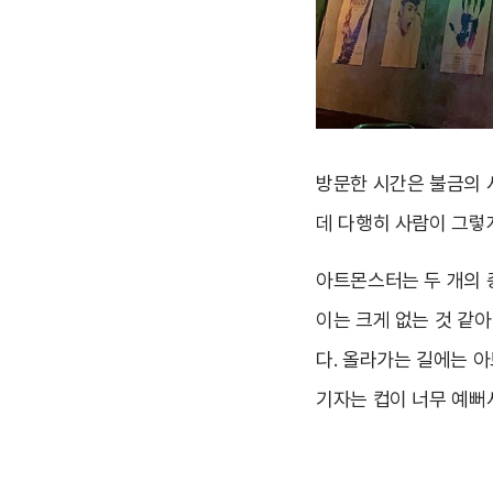
방문한 시간은 불금의 
데 다행히 사람이 그렇
아트몬스터는 두 개의 
이는 크게 없는 것 같
다. 올라가는 길에는 
기자는 컵이 너무 예뻐서