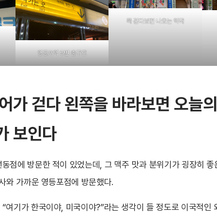
쭉 걷다보면 나오는 약국
영등포역 5번 출구로
어가 걷다 왼쪽을 바라보면 오늘
가 보인다
동점에 방문한 적이 있었는데, 그 맥주 맛과 분위기가 굉장히 
회사와 가까운 영등포점에 방문했다.
“여기가 한국이야, 미국이야?”라는 생각이 들 정도로 이국적인 