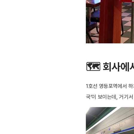
🗺
회사에
1호선 영등포역에서 하차
국’이 보이는데, 거기