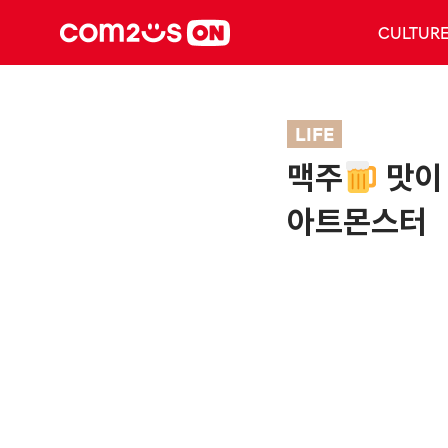
CULTUR
LIFE
맥주
맛이 
아트몬스터