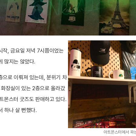
시작, 금요일 저녁 7시쯤이었는
게 많지는 않았다.
층으로 이뤄져 있는데, 분위기 차
아 화장실이 있는 2층으로 올라갔
아트몬스터 굿즈도 판매하고 있다.
 하나 살 뻔했다.
아트몬스터에서 파