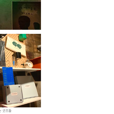
는 굿즈들