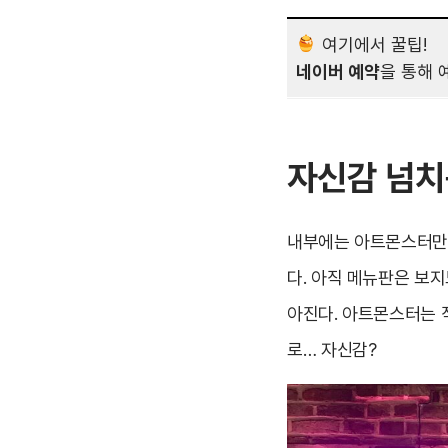
여기에서 꿀팁!
네이버 예약
을 통해 
자신감 넘치
내부에는 아트몬스터만의
다. 아직 메뉴판은 보지
아진다. 아트몬스터는 
로… 자신감?