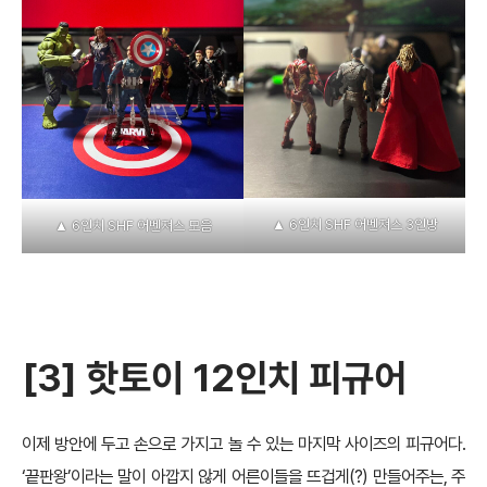
▲ 6인치 SHF 어벤져스 3인방
▲ 6인치 SHF 어벤져스 모음
[3]
핫토이 12인치 피규어
이제 방안에 두고 손으로 가지고 놀 수 있는 마지막 사이즈의 피규어다.
‘끝판왕’이라는 말이 아깝지 않게 어른이들을 뜨겁게(?) 만들어주는, 주