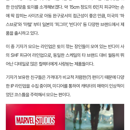
한 안성맞춤 토이를 소개해보겠다. 약 15cm 정도의 6인치 피규어는 손
에 딱 잡히는 사이즈로 아동 완구로서의 접근성이 좋은 만큼, 미국의 ‘하
스브로’와 ‘마텔’ 부터 일본의 ‘피그마’, ‘반다이’ 등 다양한 브랜드에서 제
품을 출시하고 있다.
이 중 기자가 모으는 라인업은 토이 깎는 장인들이 모여 있는 반다이 사
의 SHF 피규어 라인업으로, 동일한 스케일의 타 브랜드 대비 월등히 뛰
어난 디테일로 많은 컬렉터에게 사랑받는 제품들이다.
기자가 보유한 친구들은 가격대가 비교적 저렴한(?) 편이기 때문에 다양
한 IP 라인업을 수집 중이며, 미디어를 통하여 캐릭터의 매력이 인상적이
었던 코스튬을 주력해서 모으는 편이다.