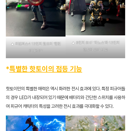
▲ 6인치 SHF ‘타노스’와 12인치
▲ 어벤져스4 12인치 핫토이 ‘캡틴
핫토이 크기 비교
아메리카’
*
특별한 핫토이의 점등 기능
핫토이만의 특별한 매력은 역시 화려한 전시 효과에 있다. 특정 피규어들
의 경우 LED가 내장되어 있기 때문에 배터리와 간단한 스위치를 사용하
여 피규어 캐릭터의 특성을 고려한 전시 효과를 극대화할 수 있다.