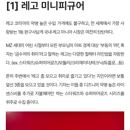
[1]
레고 미니피규어
레고 코리아의 악명 높은 수입 가격에도 불구하고, 전 세계에서 가장 사
랑받는 1등 완구사답게 국내 레고 마니아 시장은 여전히 탄탄하다.
MZ 세대의 어린 시절부터 모든 부모님의 마트 경계 대상 ‘부동의 1위’, 혹
자는 ‘금수저의 취미’라고 말하는 레고는 다양한 컬렉터 라인업을 자랑한
다. (ex. 스타워즈/슈퍼히어로즈/모듈러/크리에이터/테크닉/듀플로…등)
흔히 주변에서 ‘레고 좀 모으고 취미로 즐기고 있다’는 지인이라면 보통
앞선 3종을 모으고 있을 것이다. 기자는 이들 중 디즈니의 악명 높은 라이
센스비를 추가로 지불해야만 하는 스타워즈와 슈퍼히어로즈 시리즈를
위주로 수집 중이다.