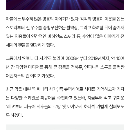
마블에는 무수히 많은 영웅의 이야기가 있다. 각각의 영웅이 이웃을 돕는
스토리부터 전 우주를 종횡무진하는 활약상, 그리고 화려함 뒤에 숨겨져
있는 영웅들이 인간적인 비하인드 스토리 등, 수없이 많은 이야기가 전
세계의 팬들을 열광하게 했다.
그중에서 ‘인피니티 사가’로 불리며 2008년부터 2019년까지, 약 10여
년 간 다양한 미디어를 통해 큰 감동을 전해준, 인피니티 스톤을 둘러싼
어벤저스의 긴 이야기가 있다.
최근 막을 내린 ‘인피니티 사가’, 즉 슈퍼히어로 시대를 기억하고자 기자
는 다양한 스케일로 피규어를 수집하고 있는바, 지금부터 작고 귀여운
‘레고’부터 피규어 덕후들의 로망 ‘핫토이’까지 하나씩 가볍게 살펴보도
록 하겠다.