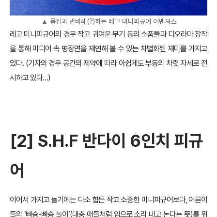
▲ 몸집과 반비례(?)하는 레고 미니피규어 어벤져스
레고 미니피규어의 경우 작고 귀여운 무기 등의 소품들과 디오라마 창작
을 통해 미디어 속 명장면을 재연해 볼 수 있는 차별화된 재미를 가지고
있다. (기자의 경우 공간의 제약에 따라 아쉽게도 부동의 차렷 자세로 전
시하고 있다…)
[
2] S.H.F
반다이 6인치 피규
어
이어서 가지고 놀기에는 다소 힘든 작고 소중한 미니피규어보다, 어른이
들의 ‘삐슝-빠슝 놀이’(대충 애들처럼 입으로 소리 내고 논다는 뜻)를 위