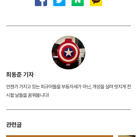
최동준 기자
언젠가 가지고 있는 피규어들을 부동자세가 아닌, 개성을 살려 멋지게 전
시할 날들을 꿈꿔봅니다!
관련글