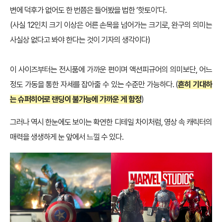
변에 덕후가 없어도 한 번쯤은 들어봤을 법한 ‘핫토이’다.
(사실 12인치 크기 이상은 어른 손목을 넘어가는 크기로, 완구의 의미는
사실상 없다고 봐야 한다는 것이 기자의 생각이다)
이 사이즈부터는 전시품에 가까운 편이며 액션피규어의 의미보단, 어느
정도 가동을 통한 자세를 잡아줄 수 있는 수준만 가능하다. (
흔히 기대하
는 슈퍼히어로 랜딩이 불가능에 가까운 게 함정
)
그러나 역시 한눈에도 보이는 확연한 디테일 차이처럼, 영상 속 캐릭터의
매력을 생생하게 눈 앞에서 느낄 수 있다.