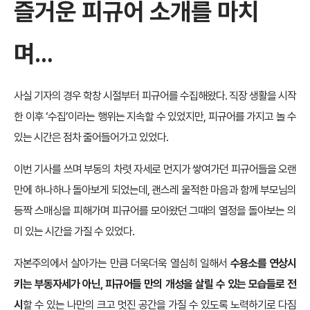
즐거운 피규어 소개를 마치
며…
사실 기자의 경우 학창 시절부터 피규어를 수집해왔다. 직장 생활을 시작
한 이후 ‘수집’이라는 행위는 지속할 수 있었지만, 피규어를 가지고 놀 수
있는 시간은 점차 줄어들어가고 있었다.
이번 기사를 쓰며 부동의 차렷 자세로 먼지가 쌓여가던 피규어들을 오랜
만에 하나하나 돌아보게 되었는데, 괜스레 울적한 마음과 함께 부모님의
등짝 스매싱을 피해가며 피규어를 모아왔던 그때의 열정을 돌아보는 의
미 있는 시간을 가질 수 있었다.
자본주의에서 살아가는 만큼 더욱더욱 열심히 일해서
수용소를 연상시
키는 부동자세가 아닌, 피규어들 만의 개성을 살릴 수 있는 모습들로 전
시
할 수 있는 나만의 크고 멋진 공간을 가질 수 있도록 노력하기로 다짐