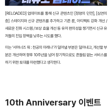
[RELOADED] 업데이트를 통해 신규 콘텐츠인 [정령의 던전], [심연의
층] 스테이지와 신규 콘텐츠를 추가하고 기존 룬, 아티펙트 강화 개선 /
새로운 진화 시스템 / 보상 효율 개선 등 유저 편의성을 챙기면서 신규 유
저들의 진입 장벽을 낮추는 시도를 했다.
이는 ‘서머너즈 워 : 천공의 아레나’가 덜어낼 부분은 덜어내고, 개선할 부
분은 개선하며 향후 10주년을 넘어 장기적으로도 흔들림 없는 서비스를
하기 위한 토대를 마련했다고 생각한다.
10th Anniversary 이벤트