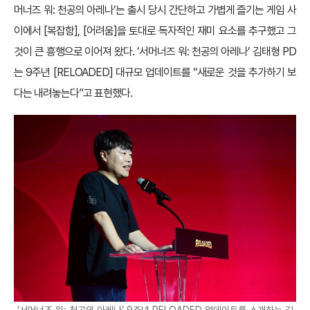
머너즈 워: 천공의 아레나’는 출시 당시 간단하고 가볍게 즐기는 게임 사
이에서 [복잡함], [어려움]을 토대로 독자적인 재미 요소를 추구했고 그
것이 큰 흥행으로 이어져 왔다. ‘서머너즈 워: 천공의 아레나’ 김태형 PD
는 9주년 [RELOADED] 대규모 업데이트를 “새로운 것을 추가하기 보
다는 내려놓는다”고 표현했다.