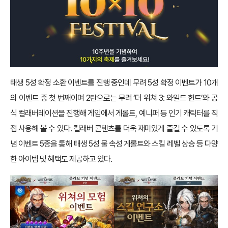
태생 5성 확정 소환 이벤트를 진행 중인데 무려 5성 확정 이벤트가 10개
의 이벤트 중 첫 번째이며 2탄으로는 무려 ‘더 위쳐 3: 와일드 헌트’와 공
식 컬래버레이션을 진행해 게임에서 게롤트, 예니퍼 등 인기 캐릭터를 직
접 사용해 볼 수 있다. 컬래버 콘텐츠를 더욱 재미있게 즐길 수 있도록 기
념 이벤트 5종을 통해 태생 5성 물 속성 게롤트와 스킬 레벨 상승 등 다양
한 아이템 및 혜택도 제공하고 있다.