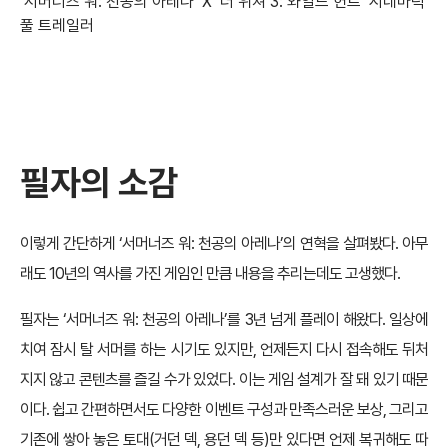
‘서머너즈 워: 천공의 아레나’ X ‘더 위쳐 3: 와일드 헌트’ 시네마틱
풀 트레일러
필자의 소감
이렇게 간단하게 ‘서머너즈 워: 천공의 아레나’의 연혁을 살펴봤다. 아무
래도 10년의 역사를 가진 게임인 만큼 내용을 추리는데도 고생했다.
필자는 ‘서머너즈 워: 천공의 아레나’를 3년 넘게 플레이 해왔다. 일상에
치여 잠시 탈 서머를 하는 시기도 있지만, 언제든지 다시 접속해도 뒤처
지지 않고 콘텐츠를 즐길 수가 있었다. 이는 게임 설계가 잘 돼 있기 때문
이다. 쉽고 간편하면서도 다양한 이벤트 구성과 만족스러운 보상, 그리고
기존에 쌓아 놓은 토대(거던 덱, 용던 덱 등)만 있다면 언제 복귀해도 따