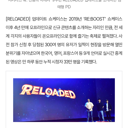
‘서머너즈 워: 천공의 아레나’ 9주년 RELOADED 업데이트를 소개하는 김
태형 PD
[RELOADED] 업데이트 쇼케이스는 2019년 ‘RE:BOOST’ 쇼케이스
이후 4년 만에 오프라인으로 신규 콘텐츠를 소개하는 자리인 만큼, 전 세
계 각지의 사용자들이 온오프라인으로 함께 즐기는 축제로 펼쳐졌다. 사
전 참가 신청 후 당첨된 300여 명의 유저가 일찍이 현장을 방문해 열띤
분위기를 자아냈으며 한국어, 영어, 프랑스어 등 9개 언어로 실시간 중계
된 영상은 만 하루 동안 누적 시청자 33만 명을 기록했다.