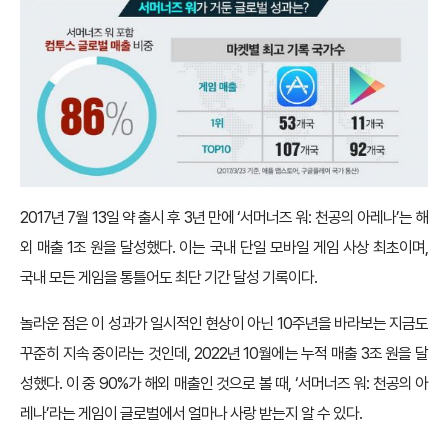
2017년 7월 13일 약 출시 후 3년 만에 ‘서머너즈 워: 천공의 아레나’는 해
외 매출 1조 원을 달성했다. 이는 국내 단일 모바일 게임 사상 최초이며,
국내 모든 게임을 통틀어도 최단 기간 달성 기록이다.
놀라운 점은 이 성과가 일시적인 현상이 아닌 10주년을 바라보는 지금도
꾸준히 지속 중이라는 것인데, 2022년 10월에는 누적 매출 3조 원을 달
성했다. 이 중 90%가 해외 매출인 것으로 볼 때, ‘서머너즈 워: 천공의 아
레나’라는 게임이 글로벌에서 얼마나 사랑 받는지 알 수 있다.