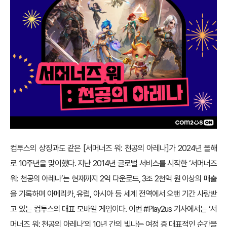
컴투스의 상징과도 같은 [서머너즈 워: 천공의 아레나]가 2024년 올해
로 10주년을 맞이했다. 지난 2014년 글로벌 서비스를 시작한 ‘서머너즈
워: 천공의 아레나’는 현재까지 2억 다운로드, 3조 2천억 원 이상의 매출
을 기록하며 아메리카, 유럽, 아시아 등 세계 전역에서 오랜 기간 사랑받
고 있는 컴투스의 대표 모바일 게임이다. 이번 #Play2us 기사에서는 ‘서
머너즈 워: 천공의 아레나’의 10년 간의 빛나는 여정 중 대표적인 순간을