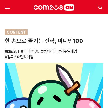
CONTENT
한 손으로 즐기는 전략, 미니언100
#play2us
#미니언100
#전략게임
#캐주얼게임
#컴투스패밀리게임