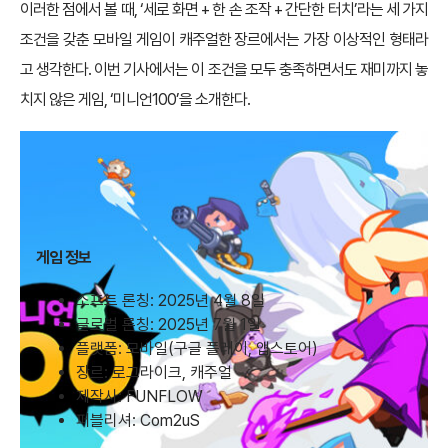
이러한 점에서 볼 때, ‘세로 화면 + 한 손 조작 + 간단한 터치’라는 세 가지
조건을 갖춘 모바일 게임이 캐주얼한 장르에서는 가장 이상적인 형태라
고 생각한다. 이번 기사에서는 이 조건을 모두 충족하면서도 재미까지 놓
치지 않은 게임, ‘미니언100’을 소개한다.
게임 정보
소프트 론칭: 2025년 4월 8일
글로벌 론칭: 2025년 7월 1일
플랫폼: 모바일(구글 플레이, 앱스토어)
장르: 로그라이크, 캐주얼
제작사: FUNFLOW
퍼블리셔: Com2uS