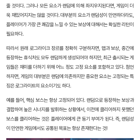
줄 것이다. 그러나 모든 요소가 랜덤에 의해 좌지우지된다면, 게임이 더
욱 재밌어지지는 않을 것이다. 대부분의 요소가 랜덤성이 만연하더라도,
플레이어가 가장 큰 쾌감을 느낄 수 있는 보상에 대해서는 확실한 리턴이
필요하다.
따라서 원래 로그라이크 장르를 정확히 구분하자면, 맵과 보상, 중간에
등장하는 휴식처도 모두 랜덤하게 생성되어야 하지만, 최근 출시되는 게
임들은 재미를 더하기 위해 어느 정도 고정 요소를 포함하고 있다. 첨언
하자면, 게임의 대부분은 랜덤에 의존하지만 중요한 요소는 고정되는 특
징은 로그라이트의 요소이기도 하다.
예를 들어, 핵심 보스는 항상 고정되어 있다. 랜덤으로 등장하는 보상과
결합하여 높은 시너지를 발휘하는 상황에서, 이전에 클리어하지 못했던
보스를 클리어하는 것은 플레이어에게 큰 동기 부여가 된다. 즉, 랜덤성
이 만연한 게임에서도 공통된 목표는 항상 존재한다는 것!