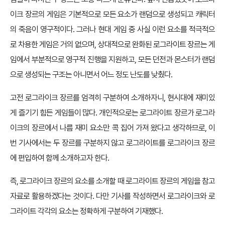
이크 장르의 게임은 기본적으로 모든 요소가 랜덤으로 생성되고 캐릭터
의 죽음이 영구적이다. 그러나 현대 게임 중 사실 이런 요소를 적극적으
로 차용한 게임은 거의 없으며, 상대적으로 완화된 로그라이트 장르는 게
임에서 부분적으로 영구적 진행을 지원하고, 모든 던전과 몬스터가 랜덤
으로 생성되는 구조는 아니면서 어느 정도 난도를 낮췄다.
고전 로그라이크 장르를 엄격히 구분하여 소개하자니, 현시대에 재미있
게 즐기기 힘든 게임들이 많다. 개인적으로는 로그라이트 장르가 로그라
이크의 장르에서 나름 재미 요소만 콕 집어 가져 왔다고 생각하므로, 이
번 기사에서는 두 장르를 구분하지 않고 로그라이트를 로그라이크 장르
에 편입하여 함께 소개하고자 한다.
즉, 로그라이크 장르의 요소를 소개할 때 로그라이트 장르의 게임을 참고
자료로 활용하겠다는 것이다. 다만 기사를 작성하면서 로그라이크와 로
그라이트 각각의 요소는 정확하게 구분하여 기재했다.