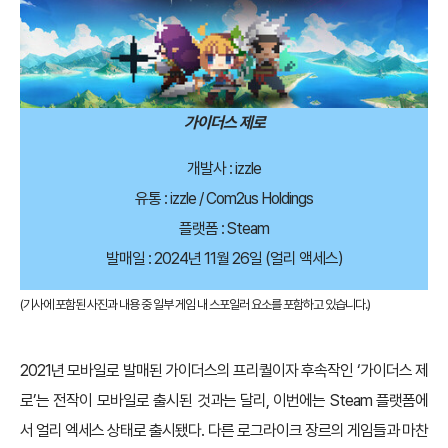
가이더스 제로
개발사 : izzle
유통 : izzle / Com2us Holdings
플랫폼 : Steam
발매일 : 2024년 11월 26일 (얼리 액세스)
(기사에 포함된 사진과 내용 중 일부 게임 내 스포일러 요소를 포함하고 있습니다.)
2021년 모바일로 발매된 가이더스의 프리퀄이자 후속작인 ‘가이더스 제
로’는 전작이 모바일로 출시된 것과는 달리, 이번에는 Steam 플랫폼에
서 얼리 엑세스 상태로 출시됐다. 다른 로그라이크 장르의 게임들과 마찬