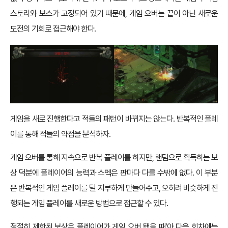
스토리와 보스가 고정되어 있기 때문에, 게임 오버는 끝이 아닌 새로운
도전의 기회로 접근해야 한다.
게임을 새로 진행한다고 적들의 패턴이 바뀌지는 않는다. 반복적인 플레
이를 통해 적들의 약점을 분석하자.
게임 오버를 통해 지속으로 반복 플레이를 하지만, 랜덤으로 획득하는 보
상 덕분에 플레이어의 능력과 스펙은 판마다 다를 수밖에 없다. 이 부분
은 반복적인 게임 플레이를 덜 지루하게 만들어주고, 오히려 비슷하게 진
행되는 게임 플레이를 새로운 방법으로 접근할 수 있다.
적절히 제한된 보상은 플레이어가 게임 오버 됐을 때‘아 다음 회차에는