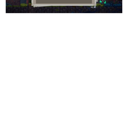
앞서 설명했듯이 아직 정식 출시한 게임은 아니다. 지금 한 번 미리 즐겨
보고 정식 출시되면 또다시 즐겨보자!
가이더스 제로 구경하러 가기