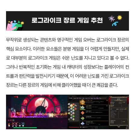
무작위로 생성되는 콘텐츠와 영구적인 게임 오버는 로그라이크 장르의
핵심 요소이다. 이러한 요소들은 분명 게임을 더 어렵게 만들지만, 실제
로 대부분의 로그라이크 게임은 쉬운 난도를 지니고 있다고 볼 수 없다.
그러나 반복적인 초기화는 게임 내 캐릭터의 성장보다는 플레이어의 컨
트롤과 판단력을 발전시키기 때문에, 이 어려운 난도를 가진 로그라이크
장르는 다른 장르의 게임에 비해 클리어했을 때 더 큰 쾌감을 준다.