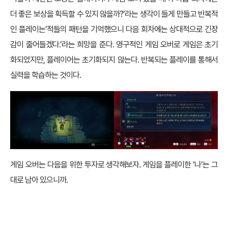
더 좋은 보상을 획득할 수 있지 않을까?’라는 생각이 들게 만들고 반복적
인 플레이는’적들의 패턴을 기억했으니 다음 회차에는 상대적으로 긴장
감이 줄어들겠다.’라는 희망을 준다. 영구적인 게임 오버로 게임은 초기
화되었지만, 플레이어는 초기화되지 않는다. 반복되는 플레이를 통해서
실력을 학습하는 것이다.
게임 오버는 다음을 위한 투자로 생각해보자. 게임을 플레이한 ‘나’는 그
대로 남아 있으니까.