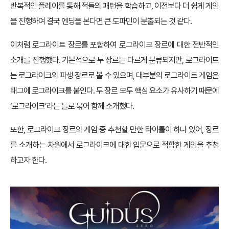
반복적인 플레이를 통해 적들의 패턴을 학습하고, 이전보다 더 쉽게 게임
을 진행하여 결국 엔딩을 본다면 큰 도파민이 분출되는 것 같다.
이처럼 로그라이트 장르를 포함하여 로그라이크 장르에 대한 전반적인
소개를 진행했다. 기본적으로 두 장르는 다르게 분류되지만, 로그라이트
는 로그라이크의 파생 장르로 볼 수 있으며, 대부분의 로그라이트 게임은
태그에 로그라이크를 붙인다. 두 장르 모두 핵심 요소가 유사하기 때문에
‘로그라이크’라는 틀로 묶어 함께 소개했다.
또한, 로그라이크 장르의 게임 중 추천할 만한 타이틀이 하나 있어, 장르
를 소개하는 차원에서 로그라이크에 대한 입문으로 적합한 게임을 추천
하고자 한다.