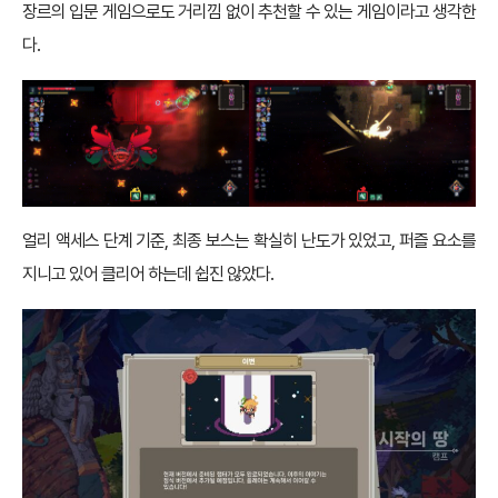
장르의 입문 게임으로도 거리낌 없이 추천할 수 있는 게임이라고 생각한
다.
얼리 액세스 단계 기준, 최종 보스는 확실히 난도가 있었고, 퍼즐 요소를
지니고 있어 클리어 하는데 쉽진 않았다.