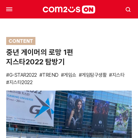
CONTENT
중년 게이머의 로망 1편
지스타2022 탐방기
#G-STAR2022
#TREND
#게임쇼
#게임탐구생활
#지스타
#지스타2022