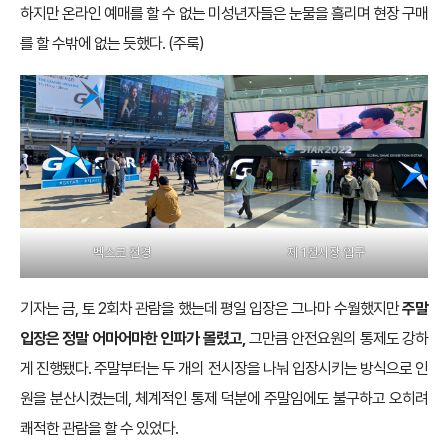
하지만 온라인 예매를 할 수 없는 미성년자들은 눈물을 흘리며 현장 구매
를 할 수밖에 없는 듯했다. (주룩)
벡스코 전경
제 1전시장 입구
기자는 금, 토 2회차 관람을 했는데 평일 입장은 그나마 수월했지만
주말
입장은 정말 어마어마한 인파가 몰렸고,
그만큼 안전요원의 통제도 강하
게 진행됐다. 주말부터는 두 개의 전시장을 나눠 입장시키는 방식으로 인
원을 분산시켰는데, 체계적인 통제 덕분에 주말임에도 불구하고 오히려
쾌적한 관람을 할 수 있었다.