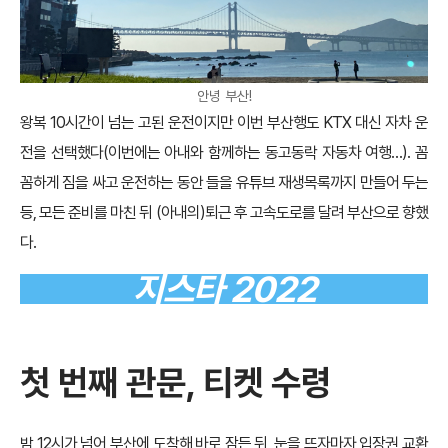
안녕 부산!
왕복 10시간이 넘는 고된 운전이지만 이번 부산행도 KTX 대신 자차 운
전을 선택했다(이번에는 아내와 함께하는 동고동락 자동차 여행…). 꼼
꼼하게 짐을 싸고 운전하는 동안 들을 유튜브 재생목록까지 만들어 두는
등, 모든 준비를 마친 뒤 (아내의)퇴근 후 고속도로를 달려 부산으로 향했
다.
지스타 2022
첫 번째 관문
,
티켓 수령
밤 12시가 넘어 부산에 도착해 바로 잠든 뒤, 눈을 뜨자마자 입장권 교환