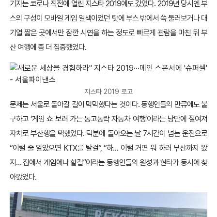
기자는 코로나 직전에 열린 지스타 2019에도 갔었다. 2019년 당시엔 부
스의 구성이 모바일 게임 일색이었던 탓에 부스 밖에서 쓱 둘러보거나 대
기열 짧은 곳에서만 잠깐 시연을 하는 정도로 빠르게 관람을 마친 뒤 부
산 여행에 좀 더 집중했었다.
지스타 2019 로고
문제는 서울로 돌아갈 길이 막막했다는 것이다. 동행인들의 만류에도 불
구하고 ‘게임 쇼 보러 가는 동고동락 자동차 여행’이라는 낭만에 절여져
자차로 부산행을 택했었다. 덕분에 돌아오는 날 7시간이 넘는 운전으로
“이럴 줄 알았으면 KTX를 탈걸”, “하… 이럴 거면 뭐 하러 부산까지 왔
지… 집에서 게임에나 할걸”이라는 동행인들의 원성과 현타가 동시에 찾
아왔었다.