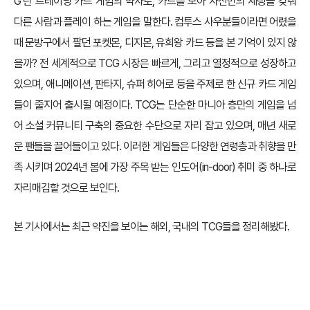
G’란 트레이딩 카드 게임의 약자로, 카드를 모아 자신만의 세팅을 갖춰
다른 사람과 플레이 하는 게임을 말한다. 컴투스 사우분들이라면 어렸을
때 문방구에서 팔던 포켓몬, 디지몬, 유희왕 카드 등을 본 기억이 있지 않
을까? 전 세계적으로 TCG 시장은 빠르게, 그리고 열정적으로 성장하고
있으며, 애니메이션, 판타지, 슈퍼 히어로 등을 주제로 한 신규 카드 게임
들이 줄지어 출시될 예정이다. TCG는 단순한 마니아 층만의 게임을 넘
어 소셜 커뮤니티 구축의 중요한 수단으로 자리 잡고 있으며, 매년 새로
운 팬들을 끌어들이고 있다. 이러한 게임들은 다양한 연령층과 취향을 만
족 시키며 2024년 봄에 가장 주목 받는 인도어(in-door) 취미 중 하나로
자리매김할 것으로 보인다.
본 기사에서는 최근 약진을 보이는 해외, 국내의 TCG들을 정리해봤다.