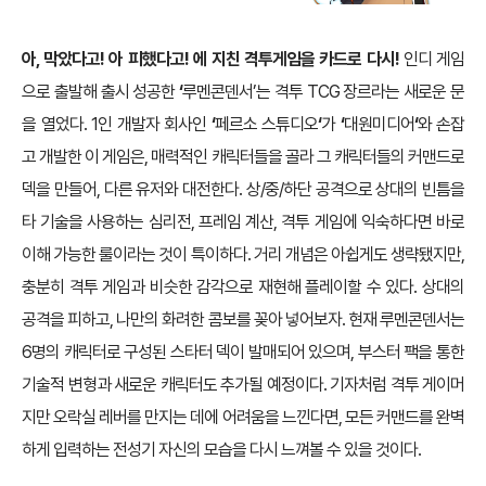
아, 막았다고! 아 피했다고! 에 지친 격투게임을 카드로 다시!
인디 게임
으로 출발해 출시 성공한
‘
루멘콘덴서’는 격투 TCG 장르라는 새로운 문
을 열었다. 1인 개발자 회사인
‘
페르소 스튜디오
‘
가
‘
대원미디어
‘
와 손잡
고 개발한 이 게임은, 매력적인 캐릭터들을 골라 그 캐릭터들의 커맨드로
덱을 만들어, 다른 유저와 대전한다. 상/중/하단 공격으로 상대의 빈틈을
타 기술을 사용하는 심리전, 프레임 계산, 격투 게임에 익숙하다면 바로
이해 가능한 룰이라는 것이 특이하다. 거리 개념은 아쉽게도 생략됐지만,
충분히 격투 게임과 비슷한 감각으로 재현해 플레이할 수 있다. 상대의
공격을 피하고, 나만의 화려한 콤보를 꽂아 넣어보자. 현재 루멘콘덴서는
6명의 캐릭터로 구성된 스타터 덱이 발매되어 있으며, 부스터 팩을 통한
기술적 변형과 새로운 캐릭터도 추가될 예정이다. 기자처럼 격투 게이머
지만 오락실 레버를 만지는 데에 어려움을 느낀다면, 모든 커맨드를 완벽
하게 입력하는 전성기 자신의 모습을 다시 느껴볼 수 있을 것이다.