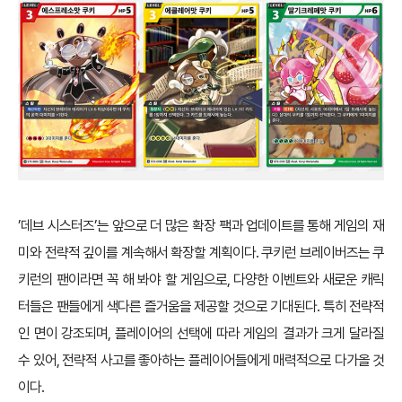
’데브 시스터즈’는 앞으로 더 많은 확장 팩과 업데이트를 통해 게임의 재
미와 전략적 깊이를 계속해서 확장할 계획이다. 쿠키런 브레이버즈는 쿠
키런의 팬이라면 꼭 해 봐야 할 게임으로, 다양한 이벤트와 새로운 캐릭
터들은 팬들에게 색다른 즐거움을 제공할 것으로 기대된다. 특히 전략적
인 면이 강조되며, 플레이어의 선택에 따라 게임의 결과가 크게 달라질
수 있어, 전략적 사고를 좋아하는 플레이어들에게 매력적으로 다가올 것
이다.