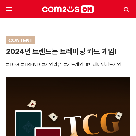
CONTENT
2024년 트렌드는 트레이딩 카드 게임!
#TCG
#TREND
#게임리뷰
#카드게임
#트레이딩카드게임