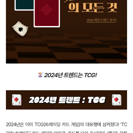
2024년 트렌드는 TCG!
2024년은 이미 TCG(트레이딩 카드 게임)의 대유행에 삼켜졌다! ‘TC