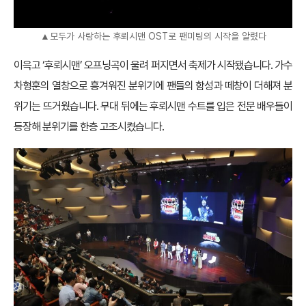
▲모두가 사랑하는 후뢰시맨 OST로 팬미팅의 시작을 알렸다
이윽고 ‘후뢰시맨’ 오프닝곡이 울려 퍼지면서 축제가 시작됐습니다. 가수
차형훈의 열창으로 흥겨워진 분위기에 팬들의 함성과 떼창이 더해져 분
위기는 뜨거웠습니다. 무대 뒤에는 후뢰시맨 수트를 입은 전문 배우들이
등장해 분위기를 한층 고조시켰습니다.