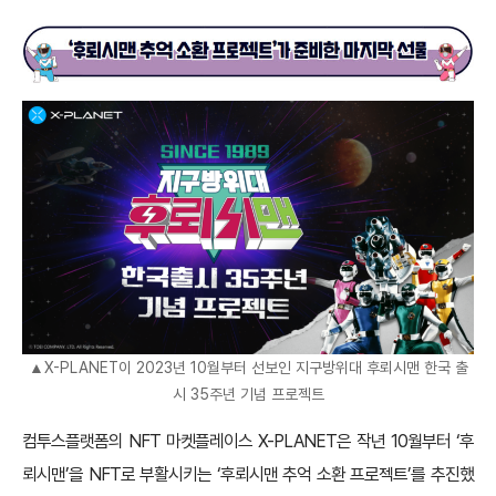
▲X-PLANET이 2023년 10월부터 선보인 지구방위대 후뢰시맨 한국 출
시 35주년 기념 프로젝트
컴투스플랫폼의 NFT 마켓플레이스 X-PLANET은 작년 10월부터 ‘후
뢰시맨’을 NFT로 부활시키는 ‘후뢰시맨 추억 소환 프로젝트’를 추진했