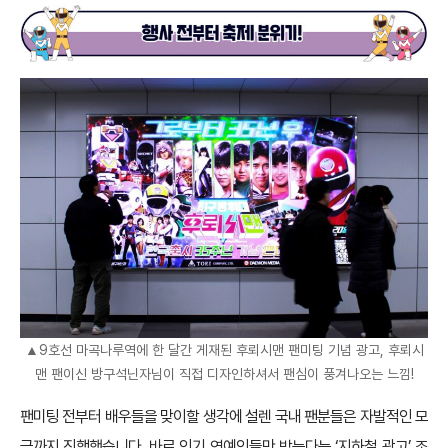
▲9호선 마곡나루역에 한 달간 게재된 후뢰시맨 팬미팅 기념 광고, 후뢰시
맨 팬이신 방구석닌자님이 직접 디자인하셔서 팬심이 풍겨나오는 느낌!
팬미팅 전부터 배우들을 맞이할 생각에 설렌 국내 팬분들은 자발적인 모
금까지 진행했습니다. 바로 인기 연예인들만 받는다는 ‘지하철 광고’ 조