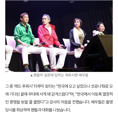
▲팬들의 질문에 답하는 후뢰시맨 배우들
그 중 ‘레드 후뢰시’ 타루미 토타는 “한국에 오고 싶었으나 코로나19로 오
래 기다린 끝에 무대에 서게 돼 감격스럽다”며, “한국에서 이토록 열정적
인 환영을 받을 줄 몰랐다”고 감사의 마음을 전했습니다. 배우들은 촬영
당시를 회상하며 팬들과 대화를 나눴습니다.