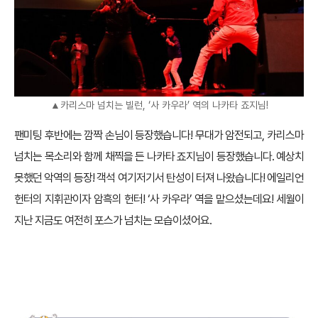
▲카리스마 넘치는 빌런, ‘사 카우라’ 역의 나카타 죠지님!
팬미팅 후반에는 깜짝 손님이 등장했습니다! 무대가 암전되고, 카리스마
넘치는 목소리와 함께 채찍을 든 나카타 죠지님이 등장했습니다. 예상치
못했던 악역의 등장! 객석 여기저기서 탄성이 터져 나왔습니다! 에일리언
헌터의 지휘관이자 암흑의 헌터! ‘사 카우라’ 역을 맡으셨는데요! 세월이
지난 지금도 여전히 포스가 넘치는 모습이셨어요.