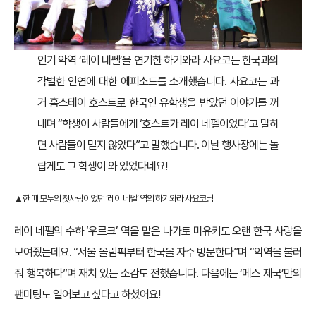
인기 악역 ‘레이 네펠’을 연기한 하기와라 사요코는 한국과의
각별한 인연에 대한 에피소드를 소개했습니다. 사요코는 과
거 홈스테이 호스트로 한국인 유학생을 받았던 이야기를 꺼
내며 “학생이 사람들에게 ‘호스트가 레이 네펠이었다’고 말하
면 사람들이 믿지 않았다”고 말했습니다. 이날 행사장에는 놀
랍게도 그 학생이 와 있었다네요!
▲한 때 모두의 첫사랑이었던 ‘레이 네펠’ 역의 하기와라 사요코님
레이 네펠의 수하 ‘우르크’ 역을 맡은 나가토 미유키도 오랜 한국 사랑을
보여줬는데요. “서울 올림픽부터 한국을 자주 방문한다”며 “악역을 불러
줘 행복하다”며 재치 있는 소감도 전했습니다. 다음에는 ‘메스 제국’만의
팬미팅도 열어보고 싶다고 하셨어요!