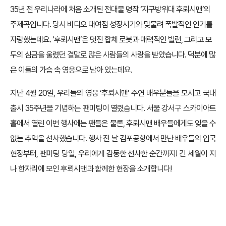
35년 전 우리나라에 처음 소개된 전대물 명작 ‘지구방위대 후뢰시맨’의
주제곡입니다. 당시 비디오 대여점 성장시기와 맞물려 폭발적인 인기를
자랑했는데요. ‘후뢰시맨’은 멋진 합체 로봇과 매력적인 빌런, 그리고 모
두의 심금을 울렸던 결말로 많은 사람들의 사랑을 받았습니다. 덕분에 많
은 이들의 가슴 속 영웅으로 남아 있는데요.
지난 4월 20일, 우리들의 영웅 ‘후뢰시맨’ 주연 배우분들을 모시고 국내
출시 35주년을 기념하는 팬미팅이 열렸습니다. 서울 강서구 스카이아트
홀에서 열린 이번 행사에는 팬들은 물론, 후뢰시맨 배우들에게도 잊을 수
없는 추억을 선사했습니다. 행사 전 날 김포공항에서 만난 배우들의 입국
현장부터, 팬미팅 당일, 우리에게 감동한 선사한 순간까지! 긴 세월이 지
나 한자리에 모인 후뢰시맨과 함께한 현장을 소개합니다!