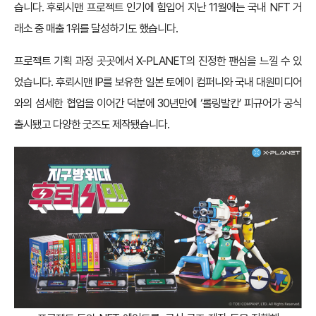
습니다. 후뢰시맨 프로젝트 인기에 힘입어 지난 11월에는 국내 NFT 거
래소 중 매출 1위를 달성하기도 했습니다.
프로젝트 기획 과정 곳곳에서 X-PLANET의 진정한 팬심을 느낄 수 있
었습니다. 후뢰시맨 IP를 보유한 일본 토에이 컴퍼니와 국내 대원미디어
와의 섬세한 협업을 이어간 덕분에 30년만에 ‘롤링발칸’ 피규어가 공식
출시됐고 다양한 굿즈도 제작됐습니다.