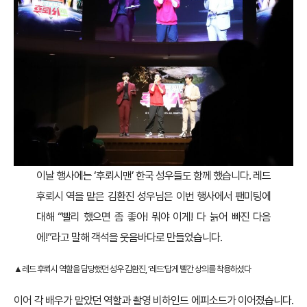
이날 행사에는 ‘후뢰시맨’ 한국 성우들도 함께 했습니다. 레드
후뢰시 역을 맡은 김환진 성우님은 이번 행사에서 팬미팅에
대해 “빨리 했으면 좀 좋아! 뭐야 이게! 다 늙어 빠진 다음
에!”라고 말해 객석을 웃음바다로 만들었습니다.
▲레드 후뢰시 역할을 담당했던 성우 김환진, ‘레드’답게 빨간 상의를 착용하셨다
이어 각 배우가 맡았던 역할과 촬영 비하인드 에피소드가 이어졌습니다.