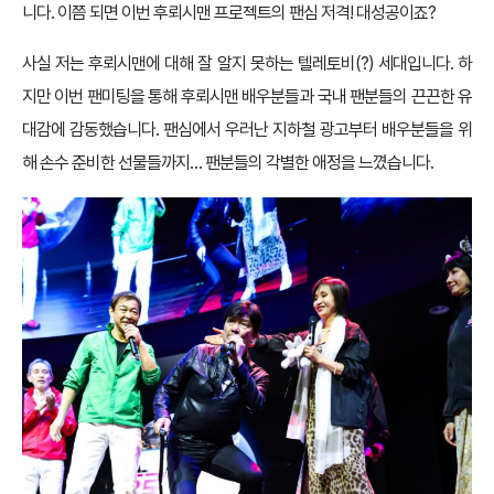
니다. 이쯤 되면 이번 후뢰시맨 프로젝트의 팬심 저격! 대성공이죠?
사실 저는 후뢰시맨에 대해 잘 알지 못하는 텔레토비(?) 세대입니다. 하
지만 이번 팬미팅을 통해 후뢰시맨 배우분들과 국내 팬분들의 끈끈한 유
대감에 감동했습니다. 팬심에서 우러난 지하철 광고부터 배우분들을 위
해 손수 준비한 선물들까지… 팬분들의 각별한 애정을 느꼈습니다.