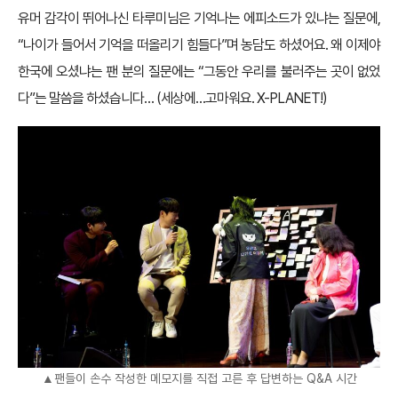
유머 감각이 뛰어나신 타루미님은 기억나는 에피소드가 있냐는 질문에,
“나이가 들어서 기억을 떠올리기 힘들다”며 농담도 하셨어요. 왜 이제야
한국에 오셨냐는 팬 분의 질문에는 “그동안 우리를 불러주는 곳이 없었
다”는 말씀을 하셨습니다… (세상에…고마워요. X-PLANET!)
▲팬들이 손수 작성한 메모지를 직접 고른 후 답변하는 Q&A 시간