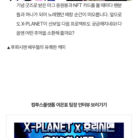
기념 굿즈로 받은 마그 응원봉과 NFT 카드를 볼 때마다 팬분
들과 하나가 되어 노래했던 떼창 순간이 떠오릅니다. 앞으로
도 X-PLANET이 선보일 다음 프로젝트도 궁금해지네요! 다
음엔 어떤 추억을 소환해 줄까요?
▲후뢰시맨 배우들의 유쾌한 케미
컴투스플랫폼 이은표 팀장 인터뷰 보러가기