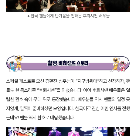
▲한국 팬들에게 반가움을 전하는 후뢰시맨 배우들
스페셜 게스트로 모신 김환진 성우님이 “지구방위대”하고 선창하자, 팬
들도 한 목소리로 “후뢰시맨”을 외쳤습니다. 이어 후뢰시맨 배우들은 열
렬한 환호 속에 무대 위로 등장했습니다. 배우분들 역시 팬들의 열정 못
지않게, 일찍이 준비하셨던 모양입니다. 한국어로 진심 어린 인사를 전했
는데요! 팬들 역시 환호로 대답했습니다.