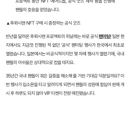
프로젝트 동안 NFT 에어드롭, 공식 굿즈 제작 등을 진행해
팬들의 호응을 얻었습니다.
▲후뢰시맨 NFT 구매 시 증정하는 공식 굿즈
반년을 달려온 후뢰시맨 프로젝트의 피날레는 바로 공식
팬미팅!
일본 현
지에서도 지금껏 진행된 적 없던 ‘공식’ 팬미팅 행사가 한국에서 최초로
열렸습니다. 일본에서는 비공식적이지만 몇 차례 행사가 열렸기에, 국내
팬들의 아쉬움은 상대적으로 컸을 테지요.
35년간 국내 팬들이 겪은 갈증을 해소해 줄 거란 기대감 덕분일까요? 이
번 행사가 입소문을 타고 알려지게 되면서 팬들의 성원에 힘입어 판매 개
시 후 하루도 되지 않아 VIP 티켓이 전량 매진됐습니다.