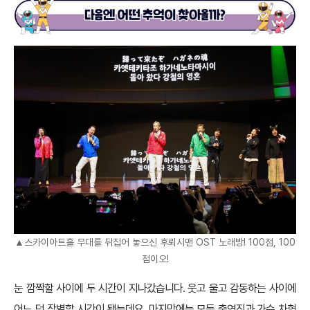
▲스카이아트홀 무대를 뒤집어 놓으신 후뢰시맨 OST 노래방! 100점, 100
점이오!
눈 깜짝할 사이에 두 시간이 지나갔습니다. 웃고 울고 감동하는 사이에
어느 덧 작별할 시간이 됐는데요. 마지막에는 모든 출연진과 가수 차형