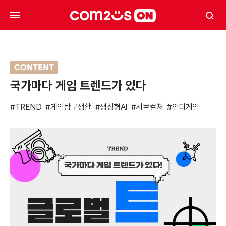
CONTENT
국가마다 게임 트렌드가 있다
#TREND
#게임탐구생활
#생성형AI
#서브컬처
#인디게임