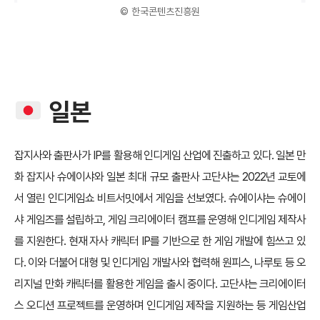
© 한국콘텐츠진흥원
일본
잡지사와 출판사가 IP를 활용해 인디게임 산업에 진출하고 있다. 일본 만
화 잡지사 슈에이샤와 일본 최대 규모 출판사 고단샤는 2022년 교토에
서 열린 인디게임쇼 비트서밋에서 게임을 선보였다. 슈에이샤는 슈에이
샤 게임즈를 설립하고, 게임 크리에이터 캠프를 운영해 인디게임 제작사
를 지원한다. 현재 자사 캐릭터 IP를 기반으로 한 게임 개발에 힘쓰고 있
다. 이와 더불어 대형 및 인디게임 개발사와 협력해 원피스, 나루토 등 오
리지널 만화 캐릭터를 활용한 게임을 출시 중이다. 고단샤는 크리에이터
스 오디션 프로젝트를 운영하며 인디게임 제작을 지원하는 등 게임산업