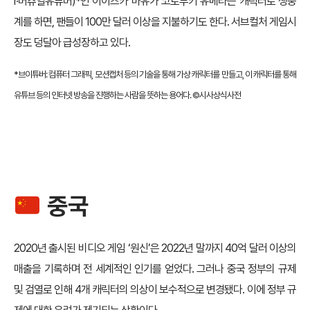
r·버츄얼유튜버)*인 이이즈카 마유가 코토부키 유메라는 캐릭터로 생중
계를 하면, 팬들이 100만 달러 이상을 지불하기도 한다. 서브컬처 게임시
장도 덩달아 급성장하고 있다.
*브이튜버: 컴퓨터 그래픽, 모션캡처 등의 기술을 통해 가상 캐릭터를 만들고, 이 캐릭터를 통해
유튜브 등의 인터넷 방송을 진행하는 사람을 뜻하는 용어다. ©시사상식사전
중국
2020년 출시된 비디오 게임 ‘원신’은 2022년 말까지 40억 달러 이상의
매출을 기록하며 전 세계적인 인기를 얻었다. 그러나 중국 정부의 규제
및 검열로 인해 4개 캐릭터의 의상이 보수적으로 변경됐다. 이에 정부 규