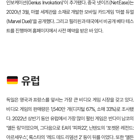
인보케이션(Genius Invokation)’이 추가됐다. 중국 넷이즈(NetEase)는
2020년 3월, 마블 세계관을 소재로 개발한 모바일 카드게임 ‘마블 듀얼
(Marvel Duel)’을 공개했다. 그리고 필리핀과 태국에서 비공개 베타 테스
트를 진행하며 홈페이지에서 사전 예약을 받은 바 있다.
유럽
독일은 영국과 프랑스를 앞서는 가장 큰 비디오 게임 시장을 갖고 있다.
비디오 게임의 판매량은 1,540만 개(디지털 67%, 소매 33%)로 조사됐
다. 2022년 상반기 동안 유럽에서 가장 많이 팔린 게임은 반다이 남코의
‘엘든 링’이었으며, 그다음으로 EA의 ‘피파22’, 닌텐도의 ‘포켓몬 레전드:
아르세우스’, 록스타의 ‘레드 데드 리뎀션 2’ 등이 뒤를 이었다. 또한 ‘엘든