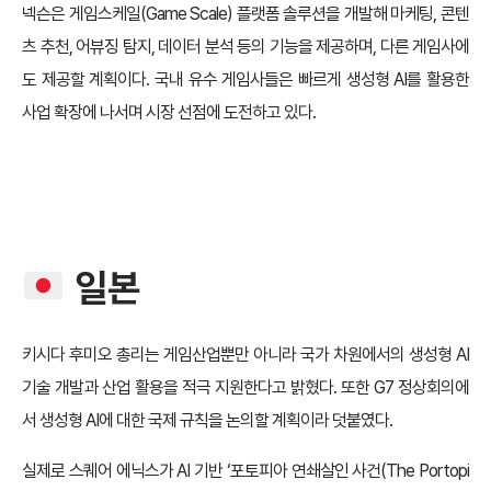
넥슨은 게임스케일(Game Scale) 플랫폼 솔루션을 개발해 마케팅, 콘텐
츠 추천, 어뷰징 탐지, 데이터 분석 등의 기능을 제공하며, 다른 게임사에
도 제공할 계획이다. 국내 유수 게임사들은 빠르게 생성형 AI를 활용한
사업 확장에 나서며 시장 선점에 도전하고 있다.
일본
키시다 후미오 총리는 게임산업뿐만 아니라 국가 차원에서의 생성형 AI
기술 개발과 산업 활용을 적극 지원한다고 밝혔다. 또한 G7 정상회의에
서 생성형 AI에 대한 국제 규칙을 논의할 계획이라 덧붙였다.
실제로 스퀘어 에닉스가 AI 기반 ‘포토피아 연쇄살인 사건(The Portopi