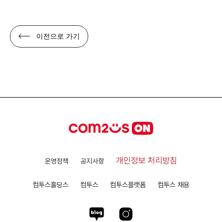
이전으로 가기
개인정보 처리방침
운영정책
공지사항
컴투스홀딩스
컴투스
컴투스플랫폼
컴투스 채용