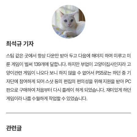
꼭 집 근처 길고양이를 구조해서 새식구가 늘어난 기분이랄까. 꼭 집사가
아니더라도 동물을 좋아하거나 힐링 게임을 좋아하는 분들에게 꼭 추천
하고 싶은 게임이다. 다만 고양이가 위험에서 벗어나지 못해 쓰러질 경우
심한 죄책감과 미안함이 몰려오는 건 주의하자.
자! 길냥이가 되어 모험을 떠나보자!