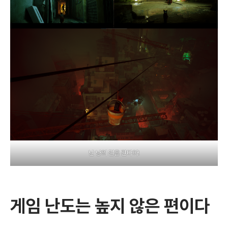
난 냥의 길을 간다아!
게임 난도는 높지 않은 편이다