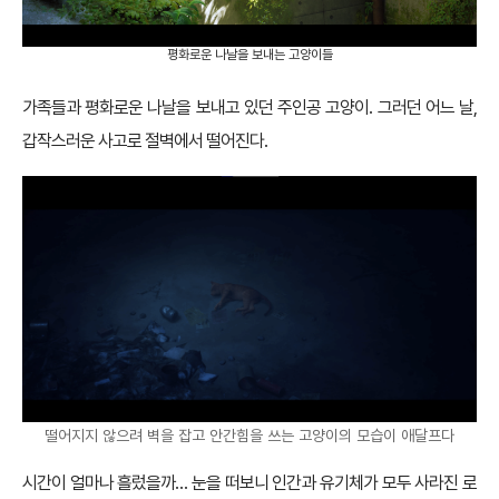
평화로운 나날을 보내는 고양이들
가족들과 평화로운 나날을 보내고 있던 주인공 고양이. 그러던 어느 날,
갑작스러운 사고로 절벽에서 떨어진다.
떨어지지 않으려 벽을 잡고 안간힘을 쓰는 고양이의 모습이 애달프다
시간이 얼마나 흘렀을까… 눈을 떠보니 인간과 유기체가 모두 사라진 로