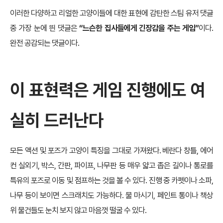
이러한 다양하고 리얼한 고양이들에 대한 표현에 감탄한 스팀 유저 댓글
중 가장 눈에 띈 댓글은
“느슨한 집사들에게 긴장감을 주는 게임”
이다.
완전 공감되는 댓글이다.
이 표현력은 게임 진행에도 여
실히 드러난다
모든 액션 및 포즈가 고양이 특징을 그대로 가져왔다. 베란다 창틀, 에어
컨 실외기, 박스, 간판, 파이프, 나무판 등 매우 얇고 좁은 길이나 통로를
특유의 포즈로 이동 및 점프하는 것을 볼 수 있다. 진행 중 카펫이나 소파,
나무 등이 보이면 스크래치도 가능하다. 물 마시기, 페인트 통이나 책상
위 물건들도 눈치 보지 않고 마음껏 떨굴 수 있다.