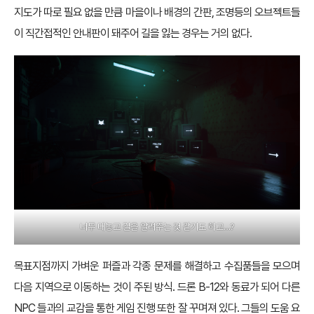
지도가 따로 필요 없을 만큼 마을이나 배경의 간판, 조명등의 오브젝트들
이 직간접적인 안내판이 돼주어 길을 잃는 경우는 거의 없다.
너무 대놓고 길을 알려주는 것 같기도 하고…?
목표지점까지 가벼운 퍼즐과 각종 문제를 해결하고 수집품들을 모으며
다음 지역으로 이동하는 것이 주된 방식. 드론 B-12와 동료가 되어 다른
NPC 들과의 교감을 통한 게임 진행 또한 잘 꾸며져 있다. 그들의 도움 요