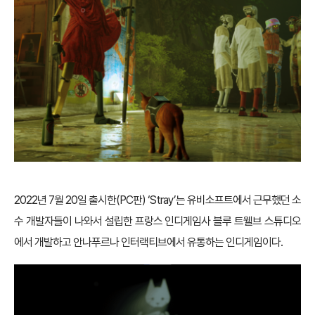
2022년 7월 20일 출시한(PC판) ‘Stray’는 유비소프트에서 근무했던 소
수 개발자들이 나와서 설립한 프랑스 인디게임사 블루 트웰브 스튜디오
에서 개발하고 안나푸르나 인터랙티브에서 유통하는 인디게임이다.