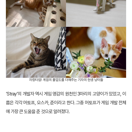
자랑타임! 게임의 몰입도를 더해주는 기자의 현생 냥이들
‘Stray’의 개발자 역시 게임 영감의 원천인 3마리의 고양이가 있었고, 이
름은 각각 머토프, 오스카, 준이라고 한다. 그중 머토프가 게임 개발 전체
에 가장 큰 도움을 준 것으로 알려졌다.