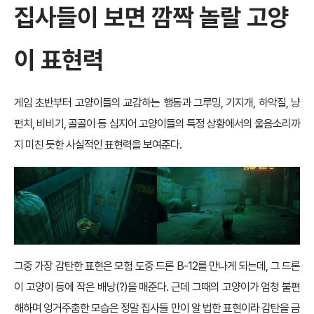
집사들이 보면 깜짝 놀랄 고양
이 표현력
게임 초반부터 고양이들의 교감하는 행동과 그루밍, 기지개, 하악질, 냥
펀치, 비비기, 골골이 등 심지어 고양이들의 특정 상황에서의 울음소리까
지 미친 듯한 사실적인 표현력을 보여준다.
그중 가장 감탄한 표현은 모험 도중 드론 B-12를 만나게 되는데, 그 드론
이 고양이 등에 작은 배낭(?)을 매준다. 근데 그때의 고양이가 엄청 불편
해하며 엉거주춤한 모습은 정말 집사들 만이 알 법한 표현이라 감탄을 금