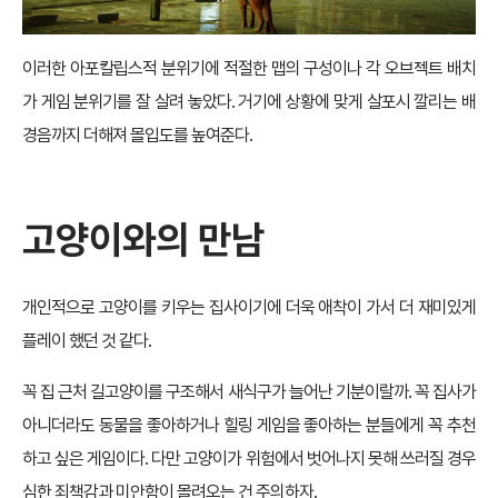
다. 시작은 예쁜 나비가 날아다니는 수풀이 뒤덮은 녹슨 배수관이 있는
구조물에서 시작한다. 그 후 주인공 고양이가 사고를 당하고, 기계들 밖
에 남지 않은, 생명체라고는 없는 아포칼립스적인 사이버펑크 마을에서
깨어나며 모험이 시작된다.