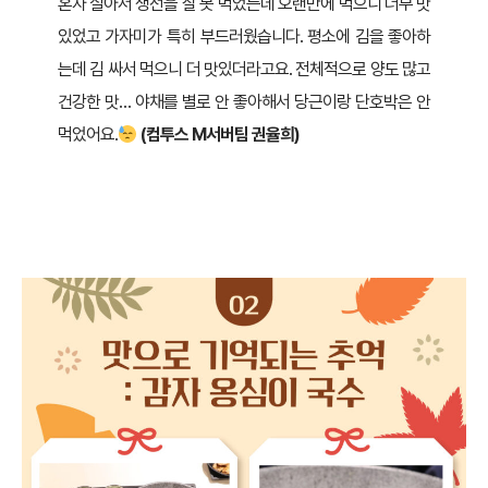
혼자 살아서 생선을 잘 못 먹었는데 오랜만에 먹으니 너무 맛
있었고 가자미가 특히 부드러웠습니다. 평소에 김을 좋아하
는데 김 싸서 먹으니 더 맛있더라고요. 전체적으로 양도 많고
건강한 맛… 야채를 별로 안 좋아해서 당근이랑 단호박은 안
먹었어요.
(컴투스 M서버팀 권율희)