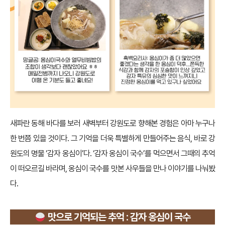
새파란 동해 바다를 보러 새벽부터 강원도로 향해본 경험은 아마 누구나
한 번쯤 있을 것이다. 그 기억을 더욱 특별하게 만들어주는 음식, 바로 강
원도의 명물 ‘감자 옹심이’다. ‘감자 옹심이 국수’를 먹으면서 그때의 추억
이 떠오르길 바라며, 옹심이 국수를 맛본 사우들을 만나 이야기를 나눠봤
다.
맛으로 기억되는 추억 : 감자 옹심이 국수