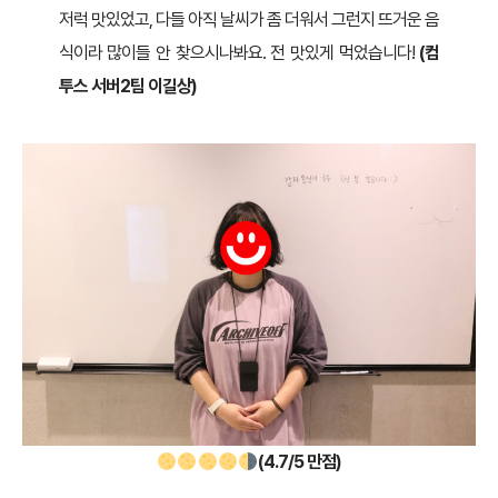
저럭 맛있었고, 다들 아직 날씨가 좀 더워서 그런지 뜨거운 음
식이라 많이들 안 찾으시나봐요. 전 맛있게 먹었습니다!
(컴
투스 서버2팀 이길상)
(4.7/5 만점)