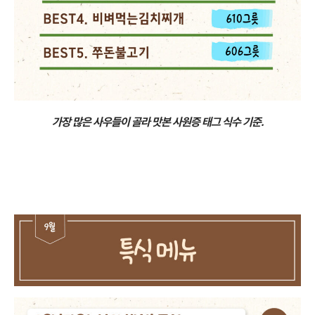
가장 많은 사우들이 골라 맛본 사원증 태그 식수 기준.