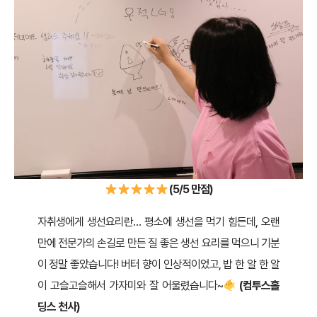
(5/5 만점)
자취생에게 생선요리란… 평소에 생선을 먹기 힘든데, 오랜
만에 전문가의 손길로 만든 질 좋은 생선 요리를 먹으니 기분
이 정말 좋았습니다! 버터 향이 인상적이었고, 밥 한 알 한 알
이 고슬고슬해서 가자미와 잘 어울렸습니다~
(컴투스홀
딩스 천사)