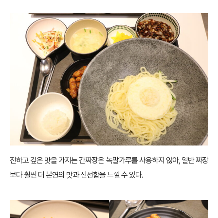
진하고 깊은 맛을 가지는 간짜장은 녹말가루를 사용하지 않아, 일반 짜장
보다 훨씬 더 본연의 맛과 신선함을 느낄 수 있다.