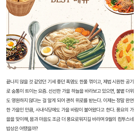
끝나지 않을 것 같았던 기세 좋던 폭염도 한풀 꺾이고, 제법 시원한 공기
로 숨통이 트이는 요즘. 선선한 가을 하늘을 바라보고 있으면, 불볕 더위
도 영원하지 않다는 걸 알게 되어 괜히 위로를 받는다. 이제는 정말 완연
한 가을인 만큼, 사내식당에도 가을 바람이 불어왔다고 한다. 풍요의 가
을을 맞이해, 몸과 마음도 조금 더 풍요로워지길 바라며 9월의 컴투스네
밥상은 어땠을까?