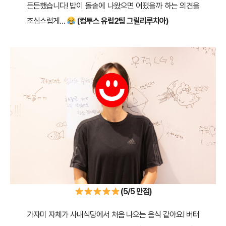
든든했습니다! 밥이 돌솥에 나왔으면 어땠을까 하는 의견을
조심스럽게…
(컴투스 유럽2팀 그릴리루치아)
(5/5 만점)
가자미 자체가 사내식당에서 처음 나오는 음식 같아요! 버터