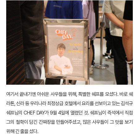
여기서 끝내기엔 아쉬운 사우들을 위해, 특별한 쉐프를 모셨다. 바로 쉐
라톤, 신라 등 우리나라 최정상급 호텔에서 요리를 선보이고 있는 김석규
쉐프님의 CHEF DAY가 9월 4일에 열렸던 것. 쉐프님이 즉석에서 직접
그의 철학이 담긴 간짜장을 만들어주셨고, 많은 사우들이 그 맛을 보기
위해 긴 줄을 섰다.