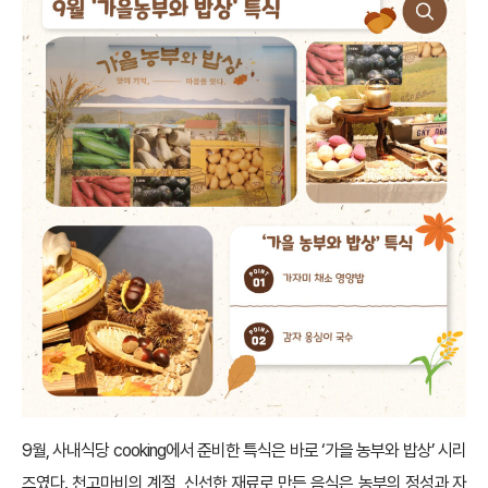
9월, 사내식당 cooking에서 준비한 특식은 바로 ‘가을 농부와 밥상’ 시리
즈였다. 천고마비의 계절, 신선한 재료로 만든 음식은 농부의 정성과 자