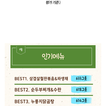
평가 기준.
)