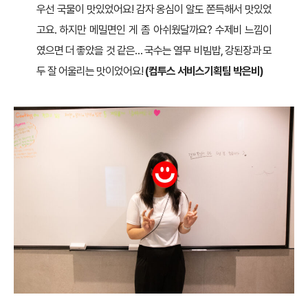
우선 국물이 맛있었어요! 감자 옹심이 알도 쫀득해서 맛있었
고요. 하지만 메밀면인 게 좀 아쉬웠달까요? 수제비 느낌이
였으면 더 좋았을 것 같은… 국수는 열무 비빔밥, 강된장과 모
두 잘 어울리는 맛이었어요!
(컴투스 서비스기획팀 박은비)