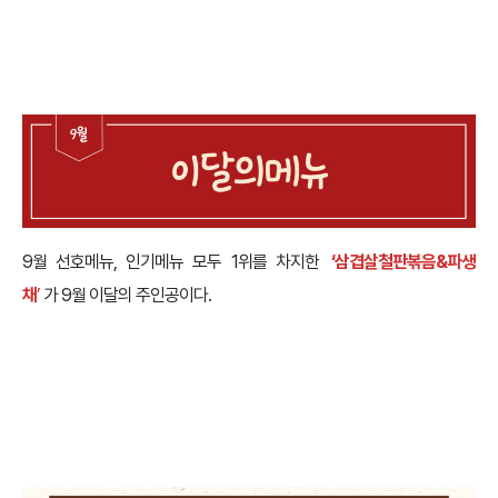
9월 선호메뉴, 인기메뉴 모두 1위를 차지한
‘삼겹살철판볶음&파생
채
’
가 9월 이달의 주인공이다.