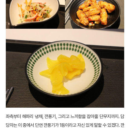
좌측부터 해파리 냉채, 깐풍기, 그리고 느끼함을 잡아줄 단무지까지. 담
당자는 이 중에서 단연 깐풍기가 1등이라고 자신 있게 말할 수 있겠다. 깐