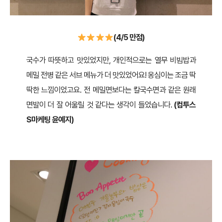
(4/5 만점)
국수가 따뜻하고 맛있었지만, 개인적으로는 열무 비빔밥과
메밀 전병 같은 서브 메뉴가 더 맛있었어요! 옹심이는 조금 딱
딱한 느낌이었고요. 전 메밀면보다는 칼국수면과 같은 원래
면발이 더 잘 어울릴 것 같다는 생각이 들었습니다.
(컴투스
S마케팅 윤예지)