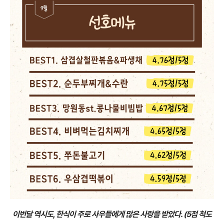
이번달 역시도, 한식이 주로 사우들에게 많은 사랑을 받았다. (5점 척도