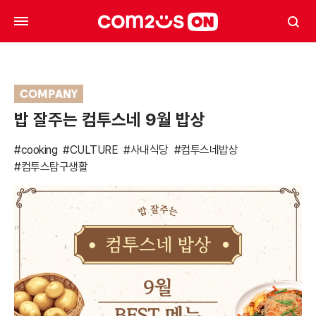
COMPANY
밥 잘주는 컴투스네 9월 밥상
#cooking
#CULTURE
#사내식당
#컴투스네밥상
#컴투스탐구생활