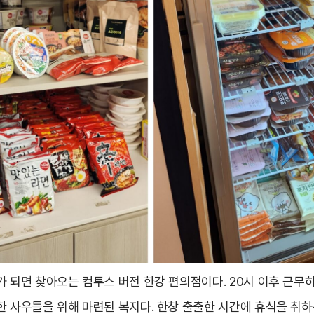
 되면 찾아오는 컴투스 버전 한강 편의점이다. 20시 이후 근무하
한 사우들을 위해 마련된 복지다. 한창 출출한 시간에 휴식을 취