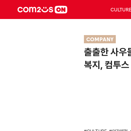
CULTUR
COMPANY
출출한 사우
복지, 컴투스