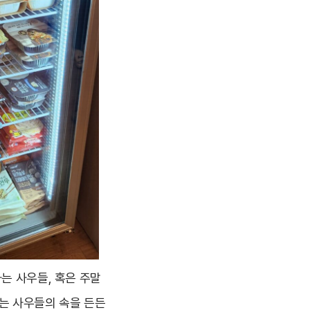
는 사우들, 혹은 주말
하는 사우들의 속을 든든