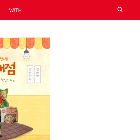
검색
WITH