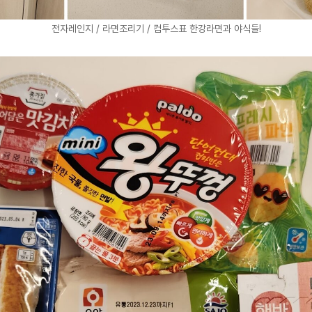
전자레인지 / 라면조리기 / 컴투스표 한강라면과 야식들!