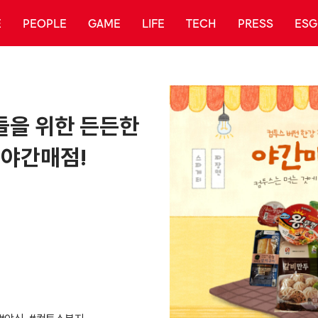
E
PEOPLE
GAME
LIFE
TECH
PRESS
ESG
들을 위한 든든한
 야간매점!