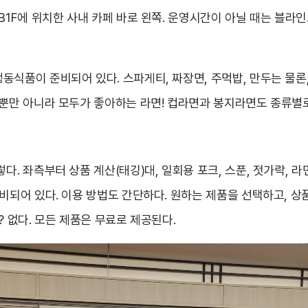
B1F에 위치한 사내 카페 바로 왼쪽. 운영시간이 아닐 때는 블라
동식품이 준비되어 있다. 스파게티, 짜장면, 주먹밥, 만두는 물론
 뿐만 아니라 모두가 좋아하는 라면! 컵라면과 봉지라면도 종류별
다. 좌측부터 상품 계산(태깅)대, 일회용 포크, 스푼, 젓가락, 라
준비되어 있다. 이용 방법도 간단하다. 원하는 제품을 선택하고, 상
? 없다. 모든 제품은 무료로 제공된다.