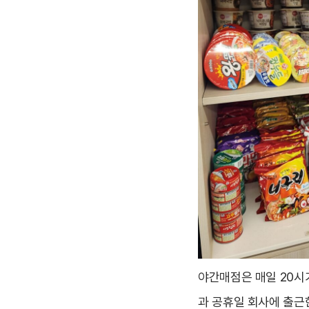
야간매점은 매일 20시가
과 공휴일 회사에 출근