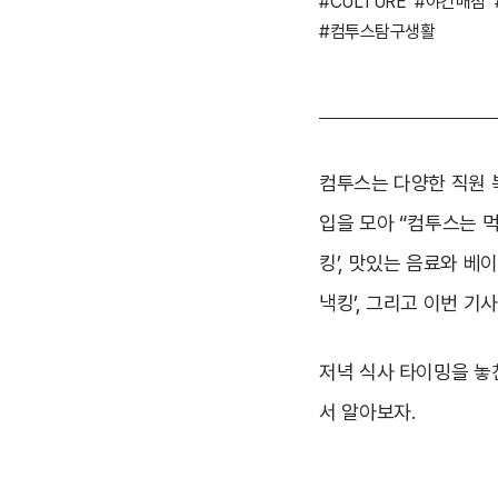
#CULTURE
#야간매점
#컴투스탐구생활
컴투스는 다양한 직원 
입을 모아 “컴투스는 먹
킹’, 맛있는 음료와 베
낵킹’, 그리고 이번 기
저녁 식사 타이밍을 놓
서 알아보자.