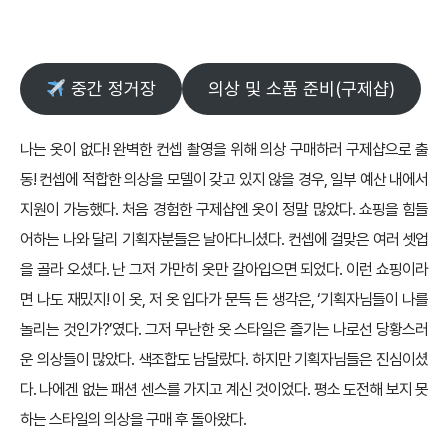
중간 정거장
의상 및 소품 준비(구제샵)
나는 옷이 없다! 완벽한 컨셉 촬영을 위해 의상 구매하러 구제샵으로 출
동! 컨셉에 적합한 의상을 모델이 갖고 있지 않을 경우, 일부 예산 내에서
지원이 가능했다. 처음 경험한 구제샵엔 옷이 정말 많았다. 쇼핑을 힘들
어하는 나와 달리 기획자분들은 날아다니셨다. 컨셉에 걸맞은 여러 셋업
을 골라 오셨다. 난 그저 가만히 옷만 갈아입으면 되었다. 이런 쇼핑이라
면 나도 재밌지! 이 옷, 저 옷 입다가 문득 든 생각은, ‘기획자님들이 나를
놀리는 것인가?’였다. 그저 무난한 옷 스타일은 즐기는 나로선 당황스러
운 의상들이 많았다. 색조합도 남달랐다. 하지만 기획자님들은 진심이셨
다. 나에겐 없는 패션 센스를 가지고 계신 것이었다. 평소 도전해 보지 못
하는 스타일의 의상을 구매 후 돌아왔다.