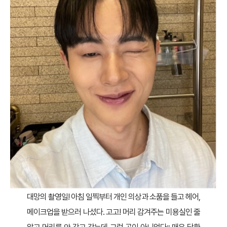
대망의 촬영일! 아침 일찍부터 개인 의상과 소품을 들고 헤어,
메이크업을 받으러 나섰다. 고고! 머리 감겨주는 미용실인 줄