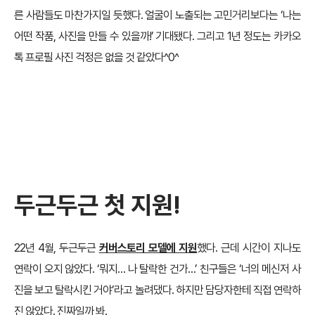
른 사람들도 마찬가지일 듯했다. 얼굴이 노출되는 고민거리보다는 ‘나는
어떤 작품, 사진을 만들 수 있을까!’ 기대됐다. 그리고 1년 정도는 카카오
톡 프로필 사진 걱정은 없을 것 같았다^0^
두근두근 첫 지원!
22년 4월, 두근두근
커버스토리 모델에 지원
했다. 근데 시간이 지나도
연락이 오지 않았다. ‘뭐지… 나 탈락한 건가…’ 친구들은 ‘너의 메신저 사
진을 보고 탈락시킨 거야’라고 놀려댔다. 하지만 담당자한테 직접 연락하
진 않았다. 진짜일까 봐.