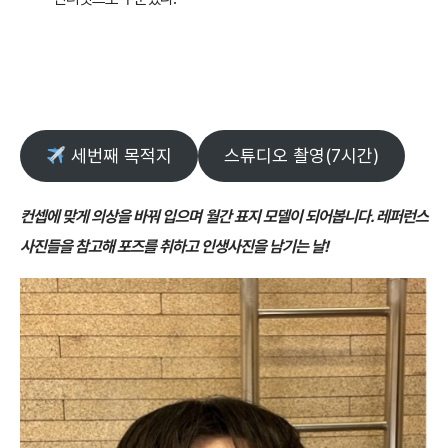
세번째 목적지
스튜디오 촬영(7시간)
컨셉에 맞게 의상을 바꿔 입으며 월간 표지 모델이 되어봅니다. 레퍼런스
사진들을 참고해 포즈를 취하고 인생사진을 남기는 날!