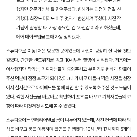
알고 머리를 안 감고 갔는데 그런 곳이 아니었다;; 매우 당황
했지만 전문가께서 잘 만져주셨다. 변해가는 과정이 정말 신
기했다. 화장도 머리도 아주 멋지게 변신시켜 주셨다. 사진 작
가님이 촬영할 때 가장 중요한 건 ‘자신감’이라고 하셨는데,
헤어 메이크업을 통해 자동 장착됐다.
스튜디오로 이동! 처음 방문한 곳이었는데 사진이 굉장히 잘 나올 것만
같았다. 간단한 샌드위치를 먹고 10시부터 촬영이 시작됐다. 처음에는
어색했지만 작가님, 기획자님들이 도와주시고 분위기도 편하게 만들어
주신 덕분에 점점 프로가 되어 갔다. (내가 바로 마들~) 찍은 사진을 현장
에서 실시간으로 아이패드를 통해 확인 할 수 있도록 해주신 것도 도움이
됐다. 찍힌 사진들을 바로바로 확인하며 포즈를 바꾸고 기획자분들의 코
칭에 따라 이것저것 시도해 볼 수 있었다.
스튜디오에는 인테리어별로 룸이 나누어져 있는데, 사진 컨셉에 따라 의
상을 바꾸고 룸을 이동하며 촬영을 진행했다. 10시부터 17시까지 5개의