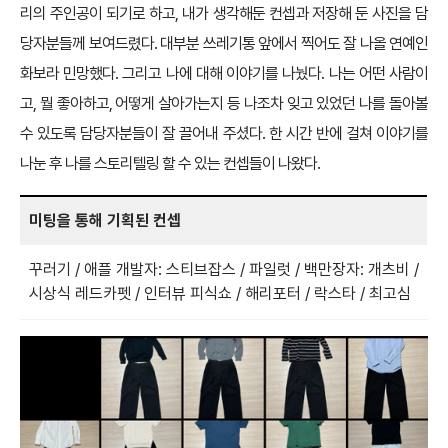
리의 주인공이 되기로 하고, 내가 생각해둔 컨셉과 저장해 둔 사진을 담
당자분들께 보여드렸다. 대부분 쓰레기통 앞에서 찍어도 잘 나올 연예인
화보라 민망했다. 그리고 나에 대해 이야기를 나눴다. 나는 어떤 사람이
고, 뭘 좋아하고, 어떻게 살아가는지 등 나조차 잊고 있었던 나를 돌아볼
수 있도록 담당자분들이 잘 끌어내 주셨다. 한 시간 반에 걸쳐 이야기를
나눈 후 나를 스토리텔링 할 수 있는 컨셉들이 나왔다.
미팅을 통해 기획된 컨셉
꾸러기 / 애플 개발자: 스티브잡스 / 파일럿 / 백만장자: 개츠비 /
시상식 레드카펫 / 인터뷰 피식쇼 / 해리포터 / 락스타 / 최고심