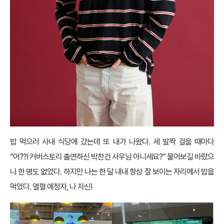
밥 먹으러 사내 식당에 갔는데 또 내가 나왔다. 세 발짝 걸을 때마다
“어??! 커버스토리 출연하신 박찬건 사우님 아니세요?” 물어보길 바랐으
나 한 명도 없었다. 하지만 나는 한 달 내내 항상 잘 보이는 자리에서 밥을
먹었다. 열혈 애청자, 나 자신!