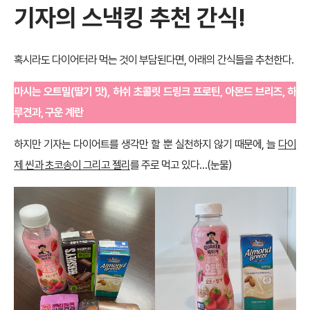
기자의 스낵킹 추천 간식!
혹시라도 다이어터라 먹는 것이 부담된다면, 아래의 간식들을 추천한다.
마시는 오트밀(딸기 맛), 허쉬 초콜릿 드링크 프로틴, 아몬드 브리즈, 하
루견과, 구운 계란
하지만 기자는 다이어트를 생각만 할 뿐 실천하지 않기 때문에, 늘
다이
제 씬과 초코송이 그리고 젤리
를 주로 먹고 있다…(눈물)