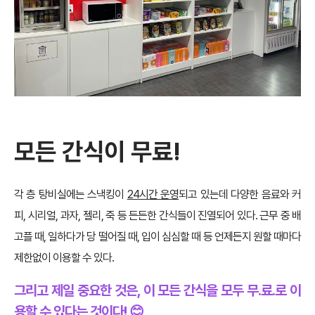
모든 간식이 무료!
각 층 탕비실에는 스낵킹이
24시간 운영
되고 있는데 다양한 음료와 커
피, 시리얼, 과자, 젤리, 죽 등 든든한 간식들이 진열되어 있다. 근무 중 배
고플 때, 일하다가 당 떨어질 때, 입이 심심할 때 등 언제든지 원할 때마다
제한없이 이용할 수 있다.
그리고 제일 중요한 것은, 이 모든 간식을 모두 무.료.로 이
용할 수 있다는 것이다! 😊