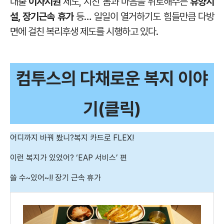
대출
이자지원
제도, 지친 몸과 마음을 위로해주는
휴양시
설, 장기근속 휴가
등… 일일이 열거하기도 힘들만큼 다방
면에 걸친 복리후생 제도를 시행하고 있다.
컴투스의 다채로운 복지 이야
기(클릭)
어디까지 바꿔 봤니?복지 카드로 FLEX!
이런 복지가 있었어? ‘EAP 서비스’ 편
쓸 수~있어~!! 장기 근속 휴가