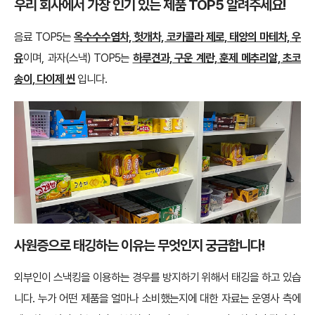
우리 회사에서 가장 인기 있는 제품 TOP5 알려주세요!
음료 TOP5는
옥수수수염차, 헛개차, 코카콜라 제로, 태양의 마테차, 우
유
이며, 과자(스낵) TOP5는
하루견과, 구운 계란, 훈제 메추리알, 초코
송이, 다이제 씬
입니다.
사원증으로 태깅하는 이유는 무엇인지 궁금합니다!
외부인이 스낵킹을 이용하는 경우를 방지하기 위해서 태깅을 하고 있습
니다. 누가 어떤 제품을 얼마나 소비했는지에 대한 자료는 운영사 측에