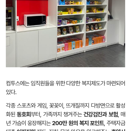
컴투스에는 임직원들을 위한 다양한 복지제도가 마련되어
있다.
각종 스포츠와 게임, 꽃꽂이, 뜨개질까지 다방면으로 활성
화된
동호회
부터, 가족까지 챙겨주는
건강검진과 보험
, 매
년 가슴이 웅장해지는
200만 원의 복지 포인트
, 주택자금