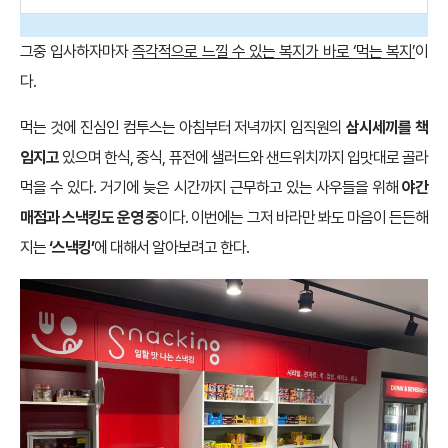
그중 입사하자마자
즉각적으로 느낄 수 있는 복지가 바로 ‘먹는 복지’
이
다.
먹는 것에 진심인 컴투스는 아침부터 저녁까지 임직원의
삼시세끼를 책
임지고
있으며 한식, 중식, 퓨전에 샐러드와 샌드위치까지 입맛대로 골라
먹을 수 있다. 거기에 늦은 시간까지 근무하고 있는 사우들을 위해
야간
매점과 스낵킹도 운영 중
이다. 이번에는 그저 바라만 봐도 마음이 든든해
지는
‘스낵킹’
에 대해서 알아보려고 한다.