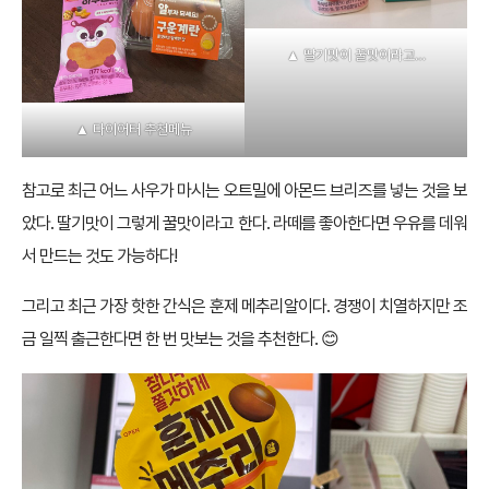
▲ 딸기맛이 꿀맛이라고…
▲ 다이어터 추천메뉴
참고로 최근 어느 사우가 마시는 오트밀에 아몬드 브리즈를 넣는 것을 보
았다. 딸기맛이 그렇게 꿀맛이라고 한다. 라떼를 좋아한다면 우유를 데워
서 만드는 것도 가능하다!
그리고 최근 가장 핫한 간식은 훈제 메추리알이다. 경쟁이 치열하지만 조
금 일찍 출근한다면 한 번 맛보는 것을 추천한다. 😊