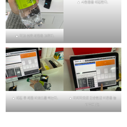
▲ 사원증을 태깅한다.
▲ 먹고 싶은 제품을 고른다.
▲ 태깅 후 제품 바코드를 찍는다.
▲ 마지막으로 단순현금 버튼을 눌
러주면 끝!