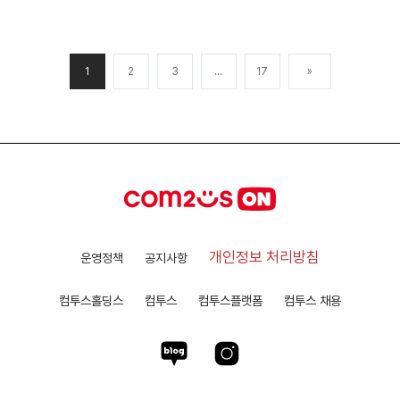
1
2
3
…
17
»
개인정보 처리방침
운영정책
공지사항
컴투스홀딩스
컴투스
컴투스플랫폼
컴투스 채용