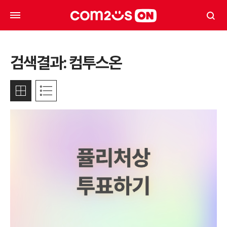
검색결과:
컴투스온