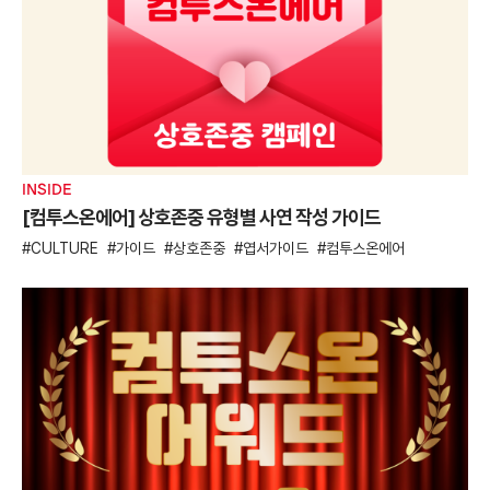
INSIDE
[컴투스온에어] 상호존중 유형별 사연 작성 가이드
CULTURE
가이드
상호존중
엽서가이드
컴투스온에어