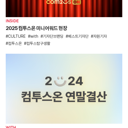
INSIDE
2025 컴투스온 미니어워드 현장
CULTURE
with
기자단브랜딩
베스트기자단
자원기자
컴투스온
컴투스탐구생활
WITH