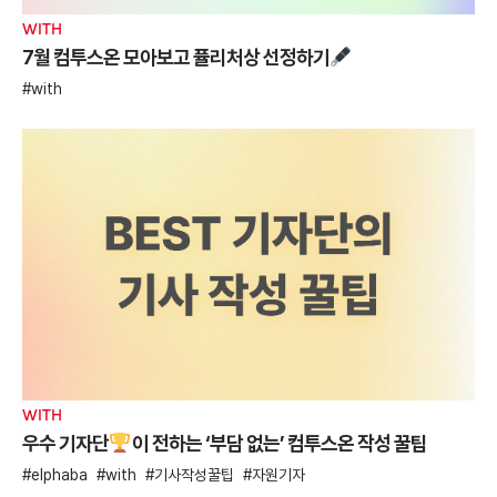
WITH
7월 컴투스온 모아보고 퓰리처상 선정하기
with
WITH
우수 기자단
이 전하는 ‘부담 없는’ 컴투스온 작성 꿀팁
elphaba
with
기사작성꿀팁
자원기자