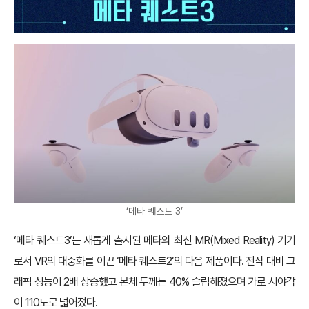
‘메타 퀘스트 3’
‘메타 퀘스트3’는 새롭게 출시된 메타의 최신 MR(Mixed Reality) 기기
로서 VR의 대중화를 이끈 ‘메타 퀘스트2’의 다음 제품이다. 전작 대비 그
래픽 성능이 2배 상승했고 본체 두께는 40% 슬림해졌으며 가로 시야각
이 110도로 넓어졌다.