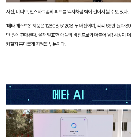
사진, 비디오, 인스타그램의 피드를 액자처럼 벽에 걸어서 볼 수도 있다.
‘메타 퀘스트3’ 제품은 128GB, 512GB 두 버전이며, 각각 69만 원과 89
만 원에 판매된다. 올해 발표한 애플의 비전프로와 더블어 VR 시장이 더
커질지 흥미롭게 지켜볼 부분이다.