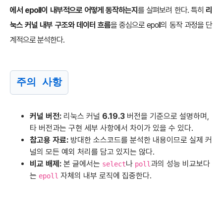
에서 epoll이 내부적으로 어떻게 동작하는지
를 살펴보려 한다. 특히
리
눅스 커널 내부 구조와 데이터 흐름
을 중심으로 epoll의 동작 과정을 단
계적으로 분석한다.
주의 사항
커널 버전:
리눅스 커널
6.19.3
버전을 기준으로 설명하며,
타 버전과는 구현 세부 사항에서 차이가 있을 수 있다.
참고용 자료:
방대한 소스코드를 분석한 내용이므로 실제 커
널의 모든 예외 처리를 담고 있지는 않다.
비교 배제:
본 글에서는
나
과의 성능 비교보다
select
poll
는
자체의 내부 로직에 집중한다.
epoll