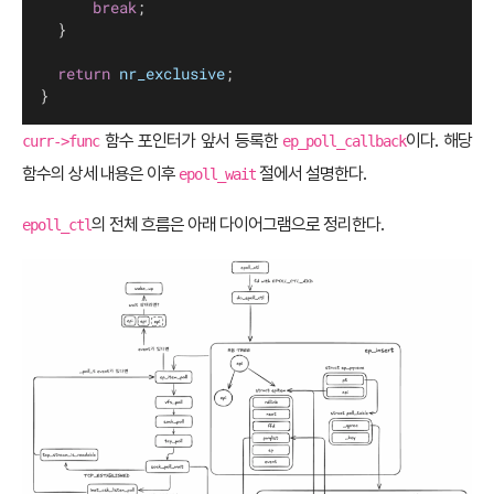
break
;
	}
return
nr_exclusive
;
}
함수 포인터가 앞서 등록한
이다. 해당
curr->func
ep_poll_callback
함수의 상세 내용은 이후
절에서 설명한다.
epoll_wait
의 전체 흐름은 아래 다이어그램으로 정리한다.
epoll_ctl