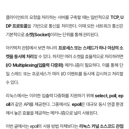
클라이언트의 요청을 처리하는 서버를 구축할 때는 일반적으로
TCP, U
DP 프로토콜
을 기반으로 통신을 처리한다. 이때 모든 네트워크 통신은
기본적으로
소켓(Socket)
이라는 단위를 통해 관리된다.
아키텍처 관점에서 보면 하나의
프로세스 또는 스레드가 하나 이상의 소
켓을 동시에 처리
할 수 있다. 하지만 여러 소켓을 효율적으로 처리하려면
I/O Multiplexing(입출력 다중화)
메커니즘이 필요하다. 이를 통해 단
일 스레드 또는 프로세스가 여러 I/O 이벤트를 동시에 감시하고 처리할
수 있다.
리눅스에서는 이러한 입출력 다중화를 지원하기 위해
select, poll, ep
oll
과 같은 API를 제공한다. 그중에서도
epoll
은 대규모 동시 연결 환경
에서 높은 효율을 제공하는 메커니즘으로 널리 사용된다.
이번 글에서는 epoll의 사용 방법 자체보다는
리눅스 커널 소스코드 관점