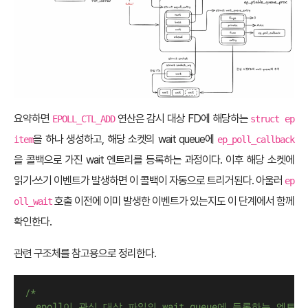
요약하면
연산은 감시 대상 FD에 해당하는
EPOLL_CTL_ADD
struct ep
을 하나 생성하고, 해당 소켓의 wait queue에
item
ep_poll_callback
을 콜백으로 가진 wait 엔트리를 등록하는 과정이다. 이후 해당 소켓에
읽기·쓰기 이벤트가 발생하면 이 콜백이 자동으로 트리거된다. 아울러
ep
호출 이전에 이미 발생한 이벤트가 있는지도 이 단계에서 함께
oll_wait
확인한다.
관련 구조체를 참고용으로 정리한다.
/*
	epoll이 관심 대상 파일의 wait queue에 등록하는 엔트리