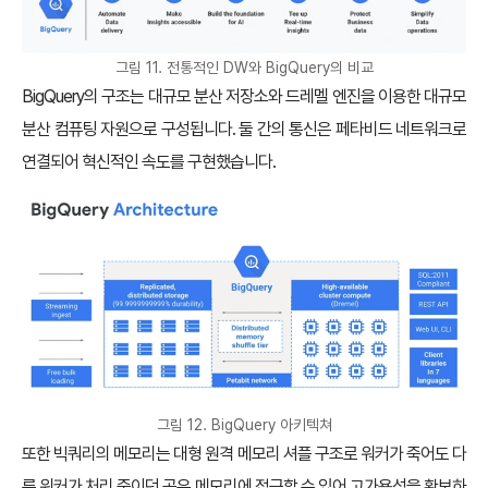
그림 11. 전통적인 DW와 BigQuery의 비교
BigQuery의 구조는 대규모 분산 저장소와 드레멜 엔진을 이용한 대규모
분산 컴퓨팅 자원으로 구성됩니다. 둘 간의 통신은 페타비드 네트워크로
연결되어 혁신적인 속도를 구현했습니다.
그림 12. BigQuery 아키텍쳐
또한 빅쿼리의 메모리는 대형 원격 메모리 셔플 구조로 워커가 죽어도 다
른 워커가 처리 중이던 공유 메모리에 접근할 수 있어 고가용성을 확보하