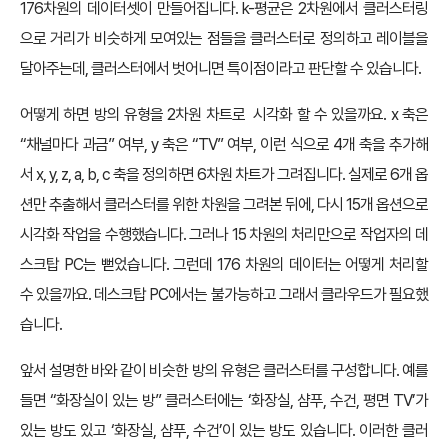
176차원의 데이터셋이 만들어집니다. k-평균은 2차원에서 클러스터링
으로 거리가 비슷하게 모여있는 점들을 클러스터로 정의하고 레이블을
달아주는데, 클러스터에서 벗어니면 특이점이라고 판단할 수 있습니다.
어떻게 하면 방의 유형을 2차원 차트로 시각화 할 수 있을까요. x 축은
“채널마다 과금” 여부, y 축은 “TV” 여부, 이런 식으로 4개 축을 추가해
서 x, y, z, a, b, c 축을 정의하면 6차원 차트가 그려집니다. 실제로 6개 옵
션만 추출해서 클러스터를 위한 차원을 그려본 뒤에, 다시 15개 옵션으로
시각화 작업을 수행했습니다. 그러나 15 차원의 처리만으로 작업자의 데
스크탑 PC는 뻗었습니다. 그런데 176 차원의 데이터는 어떻게 처리할
수 있을까요. 데스크탑 PC에서는 불가능하고 그래서 클라우드가 필요했
습니다.
앞서 설명한 바와 같이 비슷한 방의 유형은 클러스터를 구성합니다. 예를
들면 “화장실이 있는 방” 클러스터에는 ‘화장실, 샴푸, 수건, 평면 TV’가
있는 방도 있고 ‘화장실, 샴푸, 수건’이 있는 방도 있습니다. 이러한 클러