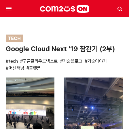
TECH
Google Cloud Next ‘19 참관기 (2부)
#tech
#구글클라우드넥스트
#기술블로그
#기술이야기
#머신러닝
#플랫폼