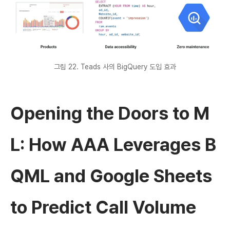
그림 22. Teads 사의 BigQuery 도입 효과
Opening the Doors to M
L: How AAA Leverages B
QML and Google Sheets
to Predict Call Volume