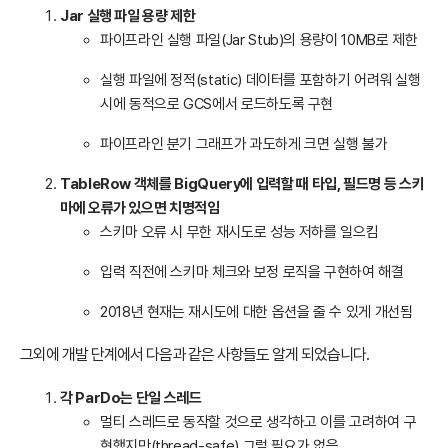
Jar 실행 파일 용량 제한
파이프라인 실행 파일(Jar Stub)의 용량이 10MB로 제한
실행 파일에 정적(static) 데이터를 포함하기 어려워 실행
시에 동적으로 GCS에서 로드하도록 구현
파이프라인 분기 그래프가 과도하게 크면 실행 불가
TableRow 객체를 BigQuery에 입력할 때 타입, 필드명 등 스키
마에 오류가 있으면 치명적임
스키마 오류 시 무한 재시도로 성능 저하를 일으킴
입력 직전에 스키마 체크와 보정 로직을 구현하여 해결
2018년 현재는 재시도에 대한 옵션을 줄 수 있게 개선됨
그외에 개발 단계에서 다음과 같은 사항들도 알게 되었습니다.
각 ParDo는 단일 스레드
멀티 스레드로 동작할 것으로 생각하고 이를 고려하여 구
현했지만(thread-safe) 그럴 필요가 없음