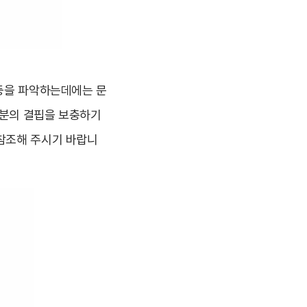
 등을 파악하는데에는 문
부분의 결핍을 보충하기
 참조해 주시기 바랍니