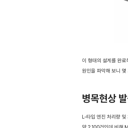
이 형태의 설계를 완료
원인을 파악해 보니 몇
병목현상 
L-타입 엔진 처리량 및
약 2,100건인데 비해