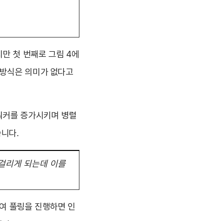
만 첫 번째로 그림 4에
 방식은 의미가 없다고
 워커를 증가시키며 병렬
니다.
이 걸리게 되는데 이를
하여 풀링을 진행하면 인