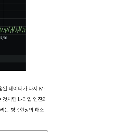
송된 데이터가 다시 M-
 것처럼 L-타입 엔진의
우리는 병목현상의 해소