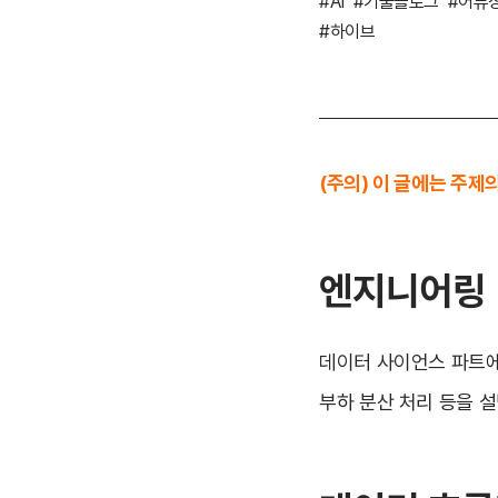
#AI
#기술블로그
#어뷰
#하이브
(주의) 이 글에는 주제
엔지니어링
데이터 사이언스 파트에
부하 분산 처리 등을 