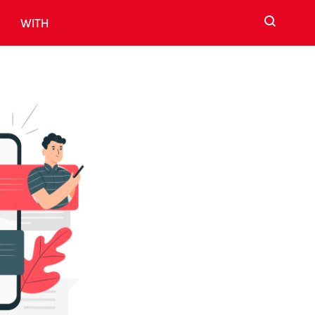
검색
WITH