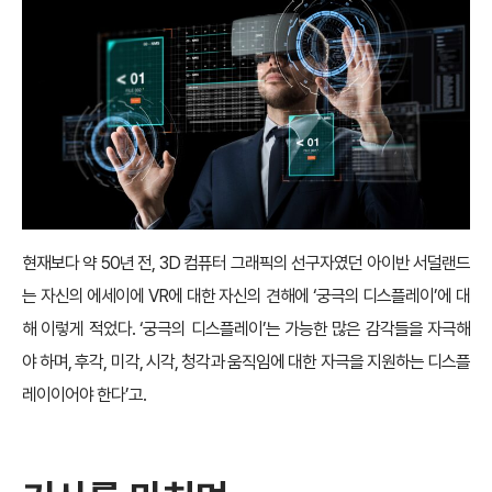
현재보다 약 50년 전, 3D 컴퓨터 그래픽의 선구자였던 아이반 서덜랜드
는 자신의 에세이에 VR에 대한 자신의 견해에 ‘궁극의 디스플레이’에 대
해 이렇게 적었다. ‘궁극의 디스플레이’는 가능한 많은 감각들을 자극해
야 하며, 후각, 미각, 시각, 청각과 움직임에 대한 자극을 지원하는 디스플
레이이어야 한다’고.