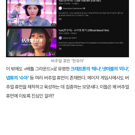
버추얼 휴먼 ‘한유아’
이 밖에도 <배틀 그라운드>로 유명한
크래프톤의 ‘애나’, 넷마블의 ‘리나’,
넵튜의 ‘수아’
등 여러 버추얼 휴먼이 존재한다. 메이저 게임사에서도 버
추얼 휴먼을 제작하고 육성하는 데 집중하는 모양새다. 이들은 왜 버추얼
휴먼에 이토록 진심인 걸까?