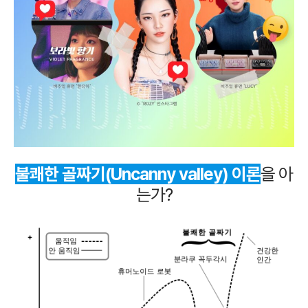
불쾌한 골짜기(Uncanny valley) 이론
을 아
는가?