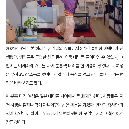
2021년 3월 일본 하라주쿠 거리의 쇼룸에서 3일간 특이한 이벤트가 진
행됐다. 행인들은 투명한 창을 통해 쇼룸 내부를 들여다볼 수 있었고, 그
안에는 이케아의 가구들 사이 분홍색 머리를 한 여성이 있었다. 그 여성
은 무려 3일간 쇼룸을 벗어나지 않은 채 음식을 먹고 잠에 들며 때로는 행
인을 바라보기도 했다.
이 분홍 머리 여성은 일본 네티즌 사이에서 큰 화제가 됐다. 사람들은 ‘저
건 사생활 침해나 학대 아니야?’와 같은 의문을 가졌다. 인간과 흡사한 외
형이 행인들로 하여금 ‘imma’가 당연히 평범한 모델일 거라고 착각하게
만든 것이다.