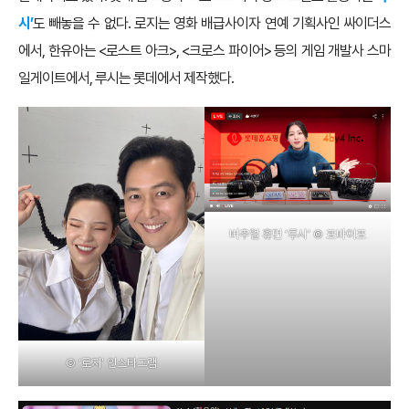
시’
도 빼놓을 수 없다. 로지는 영화 배급사이자 연예 기획사인 싸이더스
에서, 한유아는 <로스트 아크>, <크로스 파이어> 등의 게임 개발사 스마
일게이트에서, 루시는 롯데에서 제작했다.
버추얼 휴먼 ‘루시’ © 포바이포
© ‘로지’ 인스타그램