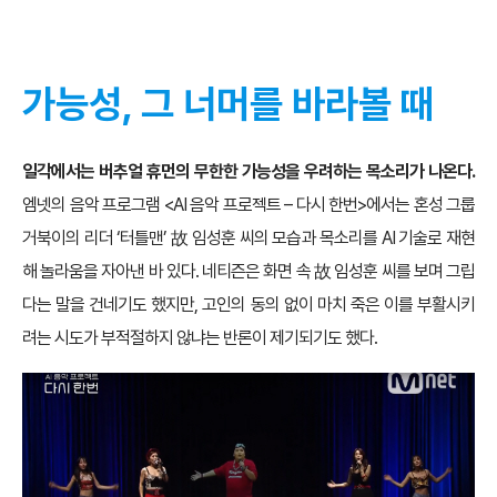
가능성, 그 너머를 바라볼 때
일각에서는 버추얼 휴먼의 무한한 가능성을 우려하는 목소리가 나온다.
엠넷의 음악 프로그램 <AI 음악 프로젝트 – 다시 한번>에서는 혼성 그룹
거북이의 리더 ‘터틀맨’ 故 임성훈 씨의 모습과 목소리를 AI 기술로 재현
해 놀라움을 자아낸 바 있다. 네티즌은 화면 속 故 임성훈 씨를 보며 그립
다는 말을 건네기도 했지만, 고인의 동의 없이 마치 죽은 이를 부활시키
려는 시도가 부적절하지 않냐는 반론이 제기되기도 했다.