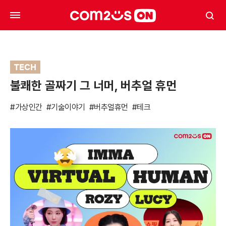
TECH
불쾌한 골짜기 그 너머, 버추얼 휴먼
#가상인간
#기술이야기
#버추얼휴먼
#테크