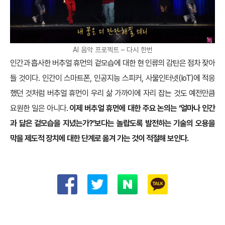
AI 음악 프로젝트 – 다시 한번
인간과 흡사한 버추얼 휴먼의 겉모습에 대한 현 인류의 감탄은 점차 잦아
들 것이다. 인간이 스마트폰, 인공지능 스피커, 사물인터넷(IoT)에 적응
했던 것처럼 버추얼 휴먼이 우리 삶 가까이에 자리 잡는 것도 예전만큼
요원한 일은 아니다.
이제 버추얼 휴먼에 대한 주요 논의는 ‘얼마나 인간
과 닮은 겉모습을 지녔는가?’보다는 놀랍도록 발전하는 기술의 오용을
막을 제도적 장치에 대한 단계로 옮겨 가는 것이 적절해 보인다.