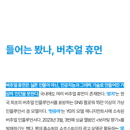
들어는 봤나, 버추얼 휴먼
버추얼 휴먼은 실존 인물이 아닌, 인공지능과 그래픽 기술로 만들어진 가
상의 인간을 뜻한다.
국내에도 여러 버추얼 휴먼이 존재한다.
‘로지’
는 한
국 최초의 버추얼 인플루언서를 표방하는 SNS 팔로워 15만 이상의 가상
인플루언서 겸 모델이다.
‘한유아’
는 YG의 모델 매니지먼트사에 소속된
버추얼 인플루언서다. 2023년 3월, 3번째 싱글 앨범인 <보라빛 향기>를
발매하기도 했다. 롯데 홈쇼핑의 쇼호스트이자 광고 모델로 활동하는
‘루