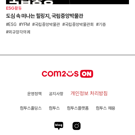
ESG활동
도심 속 떠나는 힐링지, 국립중앙박물관
ESG
YFM
국립중앙박물관
국립중앙박물관회
기증
외규장각의궤
개인정보 처리방침
운영정책
공지사항
컴투스홀딩스
컴투스
컴투스플랫폼
컴투스 채용