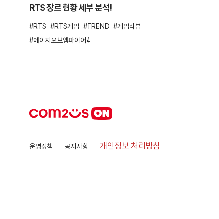
RTS 장르 현황 세부 분석!
RTS
RTS게임
TREND
게임리뷰
에이지오브엠파이어4
개인정보 처리방침
운영정책
공지사항