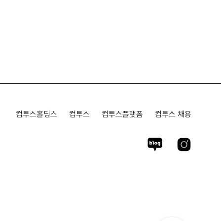
컴투스홀딩스
컴투스
컴투스플랫폼
컴투스 채용