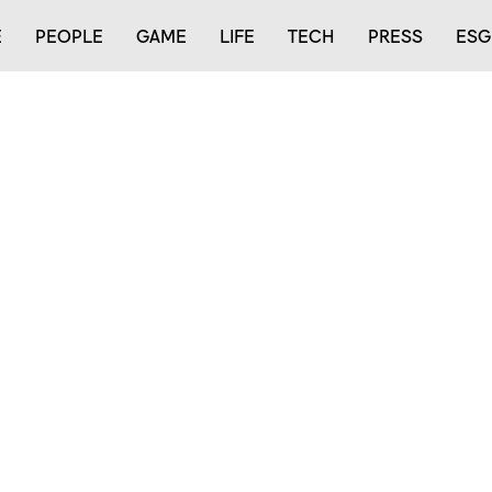
E
PEOPLE
GAME
LIFE
TECH
PRESS
ESG