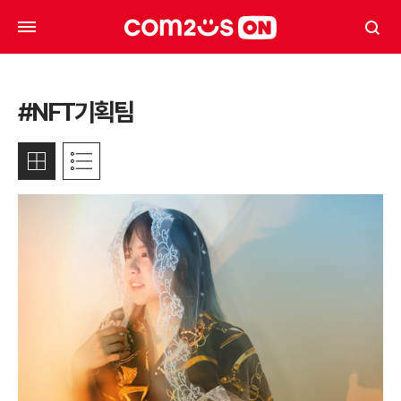
#NFT기획팀