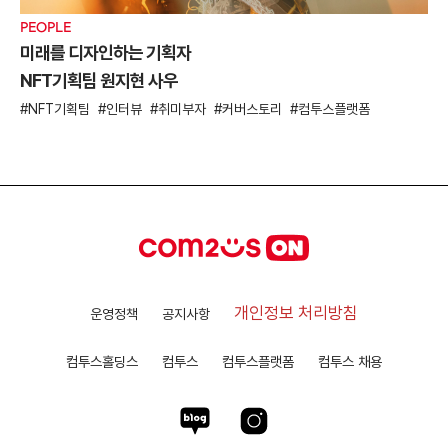
PEOPLE
미래를 디자인하는 기획자
NFT기획팀 원지현 사우
NFT기획팀
인터뷰
취미부자
커버스토리
컴투스플랫폼
개인정보 처리방침
운영정책
공지사항
컴투스홀딩스
컴투스
컴투스플랫폼
컴투스 채용