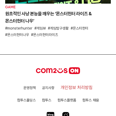
GAME
원초적인 사냥 본능을 깨우는 ‘몬스터헌터 라이즈 &
몬스터헌터 나우’
monsterhunter
게임뷰
게임탐구생활
몬스터헌터
몬스터헌터나우
몬스터헌터라이즈
개인정보 처리방침
운영정책
공지사항
컴투스홀딩스
컴투스
컴투스플랫폼
컴투스 채용