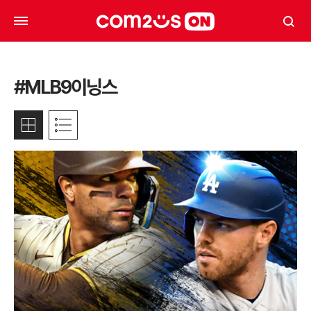
#MLB9이닝스