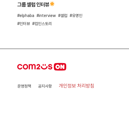
그룹 셀럽 인터뷰
elphaba
interview
셀럽
유명인
인터뷰
컴인스토리
개인정보 처리방침
운영정책
공지사항