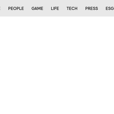
E
PEOPLE
GAME
LIFE
TECH
PRESS
ESG