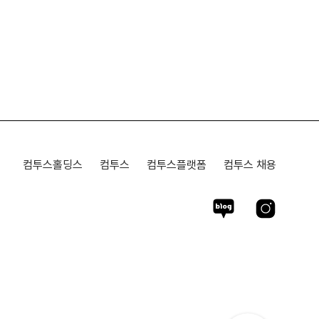
컴투스홀딩스
컴투스
컴투스플랫폼
컴투스 채용