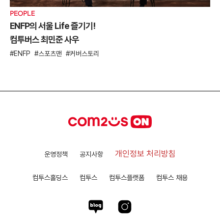
PEOPLE
ENFP의 서울 Life 즐기기!
컴투버스 최민준 사우
ENFP
스포츠맨
커버스토리
개인정보 처리방침
운영정책
공지사항
컴투스홀딩스
컴투스
컴투스플랫폼
컴투스 채용