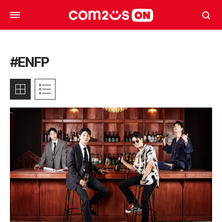
#ENFP