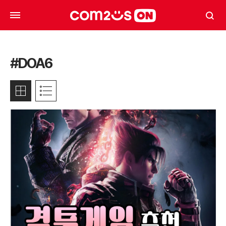
#DOA6