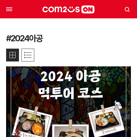
#2024아공