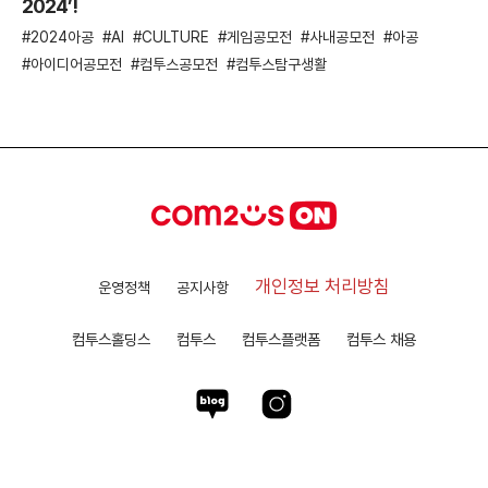
2024’!
2024아공
AI
CULTURE
게임공모전
사내공모전
아공
아이디어공모전
컴투스공모전
컴투스탐구생활
개인정보 처리방침
운영정책
공지사항
컴투스홀딩스
컴투스
컴투스플랫폼
컴투스 채용